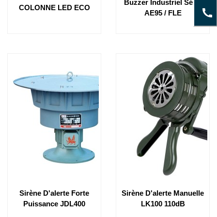
Buzzer Industriel Série
COLONNE LED ECO
AE95 / FLE
Sirène D'alerte Forte
Sirène D'alerte Manuelle
Puissance JDL400
LK100 110dB