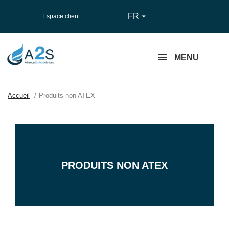
FR

Espace client
MENU
Accueil
Produits non ATEX
PRODUITS NON ATEX