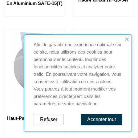
En Aluminium SAFE-15(T)
Afin de garantir une expérience optimale sur
ce site, nous utilisons des cookies pour
personnaliser le contenu, fournir des
fonctionnalités sociales et analyser notre
trafic. En poursuivant votre navigation, vous
consentez à l’utilisation de ces cookies.
Vous pouvez à tout moment modifier vos
préférences directement dans les
paramètres de votre navigateur.
Haut-Parleur Miniature A-
Indicat, Action LED Rouge
Refuser
Accepter tout
45
CSA