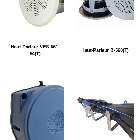
Haut-Parleur VES-561-
Haut-Parleur B-560(T)
54(T)