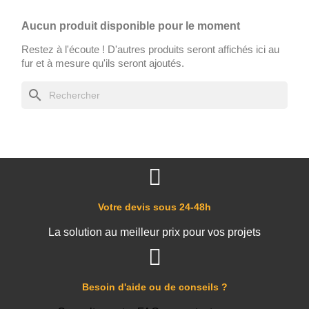
Aucun produit disponible pour le moment
Restez à l'écoute ! D'autres produits seront affichés ici au
fur et à mesure qu'ils seront ajoutés.
search
Votre devis sous 24-48h
La solution au meilleur prix pour vos projets
Besoin d'aide ou de conseils ?