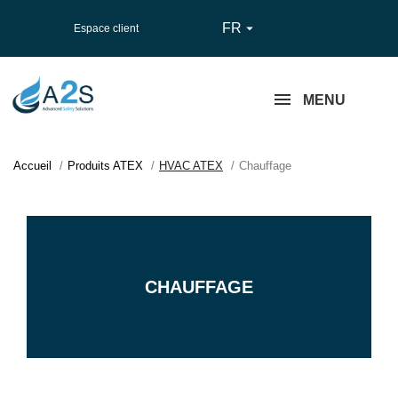
FR

Espace client
MENU
Accueil
Produits ATEX
HVAC ATEX
Chauffage
CHAUFFAGE