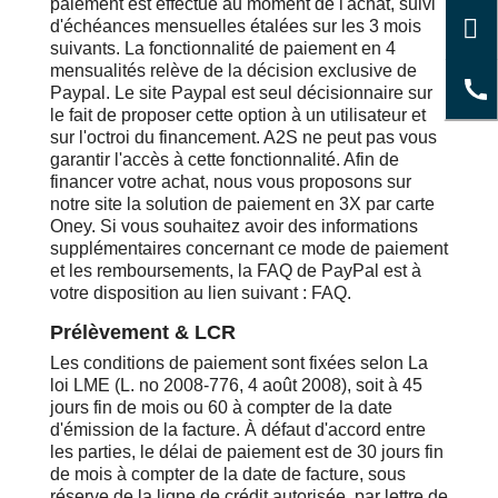
paiement est effectué au moment de l'achat, suivi
d'échéances mensuelles étalées sur les 3 mois
suivants. La fonctionnalité de paiement en 4
mensualités relève de la décision exclusive de
Paypal. Le site Paypal est seul décisionnaire sur
le fait de proposer cette option à un utilisateur et
sur l'octroi du financement. A2S ne peut pas vous
garantir l'accès à cette fonctionnalité. Afin de
financer votre achat, nous vous proposons sur
notre site la solution de paiement en 3X par carte
Oney. Si vous souhaitez avoir des informations
supplémentaires concernant ce mode de paiement
et les remboursements, la FAQ de PayPal est à
votre disposition au lien suivant : FAQ.
Prélèvement & LCR
Les conditions de paiement sont fixées selon La
loi LME (L. no 2008-776, 4 août 2008), soit à 45
jours fin de mois ou 60 à compter de la date
d'émission de la facture. À défaut d'accord entre
les parties, le délai de paiement est de 30 jours fin
de mois à compter de la date de facture, sous
réserve de la ligne de crédit autorisée, par lettre de