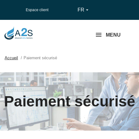
FR

Espace client
MENU
Accueil
Paiement sécurisé
Paiement sécurisé