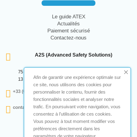
Le guide ATEX
Actualités
Paiement sécurisé
Contactez-nous
A2S (Advanced Safety Solutions)
75 Avenue Marcellin Berthelot Anthelios Bâtiment E
Afin de garantir une expérience optimale sur
13 290 Aix En Provence
ce site, nous utilisons des cookies pour
+33 (0)4 12 28 00 69
personnaliser le contenu, fournir des
fonctionnalités sociales et analyser notre
trafic. En poursuivant votre navigation, vous
contact@a2s-atex.com
consentez à l’utilisation de ces cookies.
Vous pouvez à tout moment modifier vos
préférences directement dans les
paramètres de votre navigateur.