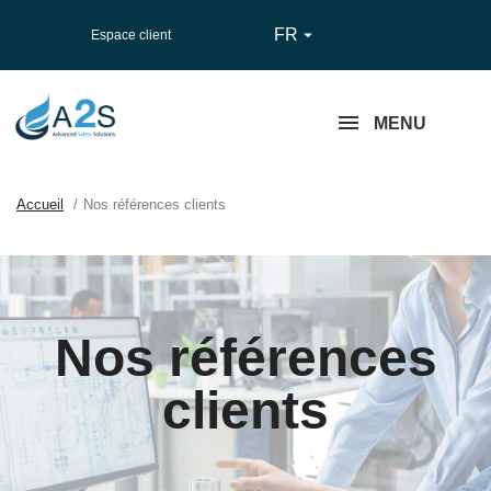
FR

Espace client
MENU
Accueil
Nos références clients
Nos références
clients