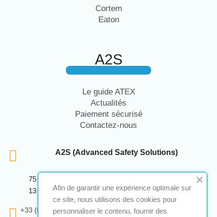
Cortem
Eaton
A2S
Le guide ATEX
Actualités
Paiement sécurisé
Contactez-nous
A2S (Advanced Safety Solutions)
75 Avenue Marcellin Berthelot Anthelios Bâtiment E
Afin de garantir une expérience optimale sur
13 290 Aix En Provence
ce site, nous utilisons des cookies pour
+33 (0)4 12 28 00 69
personnaliser le contenu, fournir des