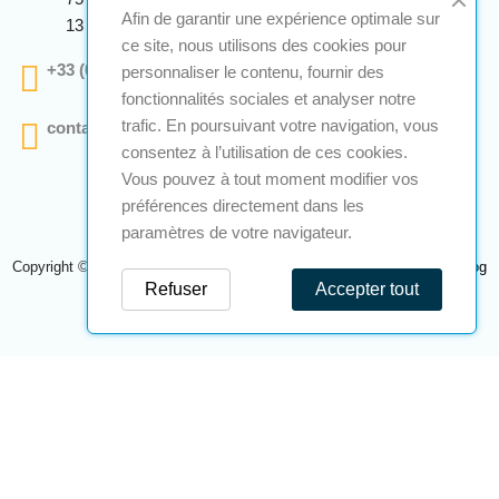
Afin de garantir une expérience optimale sur
13 290 Aix En Provence
ce site, nous utilisons des cookies pour
+33 (0)4 12 28 00 69
personnaliser le contenu, fournir des
fonctionnalités sociales et analyser notre
trafic. En poursuivant votre navigation, vous
contact@a2s-atex.com
consentez à l’utilisation de ces cookies.
Vous pouvez à tout moment modifier vos
préférences directement dans les
paramètres de votre navigateur.
Copyright © 2026 A2S Atex. Tous droits réservés. Une réalisation
Navilog
Refuser
Accepter tout