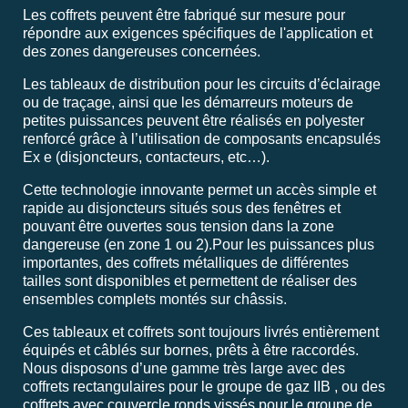
Les coffrets peuvent être fabriqué sur mesure pour
répondre aux exigences spécifiques de l'application et
des zones dangereuses concernées.
Les tableaux de distribution pour les circuits d’éclairage
ou de traçage, ainsi que les démarreurs moteurs de
petites puissances peuvent être réalisés en polyester
renforcé grâce à l’utilisation de composants encapsulés
Ex e (disjoncteurs, contacteurs, etc…).
Cette technologie innovante permet un accès simple et
rapide au disjoncteurs situés sous des fenêtres et
pouvant être ouvertes sous tension dans la zone
dangereuse (en zone 1 ou 2).Pour les puissances plus
importantes, des coffrets métalliques de différentes
tailles sont disponibles et permettent de réaliser des
ensembles complets montés sur châssis.
Ces tableaux et coffrets sont toujours livrés entièrement
équipés et câblés sur bornes, prêts à être raccordés.
Nous disposons d’une gamme très large avec des
coffrets rectangulaires pour le groupe de gaz IIB , ou des
coffrets avec couvercle ronds vissés pour le groupe de