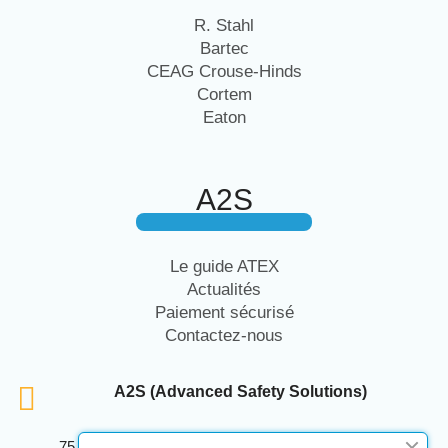
R. Stahl
Bartec
CEAG Crouse-Hinds
Cortem
Eaton
A2S
Le guide ATEX
Actualités
Paiement sécurisé
Contactez-nous
A2S (Advanced Safety Solutions)
75 Avenue Marcellin Berthelot Anthelios Bâtiment E