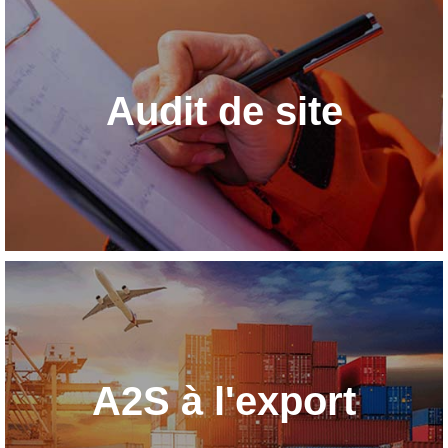
Audit de site
A2S à l'export