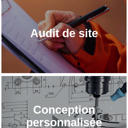
Audit de site
Conception
personnalisée