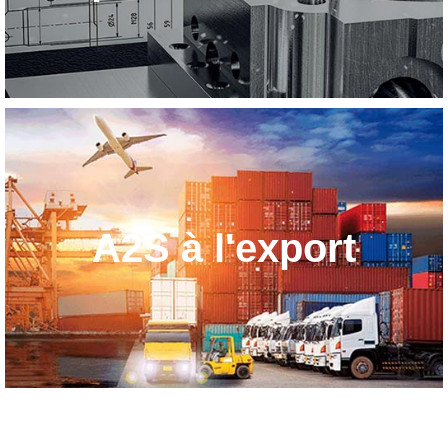
A2S à l'export