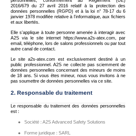
personnelles, conformément au Règlement (UE)
2016/679 du 27 avril 2016 relatif à la protection des
données personnelles (RGPD) et à la loi n° 78-17 du 6
janvier 1978 modifiée relative à l'informatique, aux fichiers
et aux libertés.
Elle s'applique à toute personne amenée à interagir avec
A2S via le site internet https://www.a2s-atex.com, par
email, téléphone, lors de salons professionnels ou par tout
autre canal de contact.
Le site a2s-atex.com est exclusivement destiné à un
public professionnel. A2S ne collecte pas sciemment de
données personnelles concernant des mineurs de moins
de 18 ans. Si vous êtes mineur, nous vous invitons à ne
pas soumettre de données personnelles via ce site.
2. Responsable du traitement
Le responsable du traitement des données personnelles
est :
●
Société : A2S Advanced Safety Solutions
●
Forme juridique : SARL