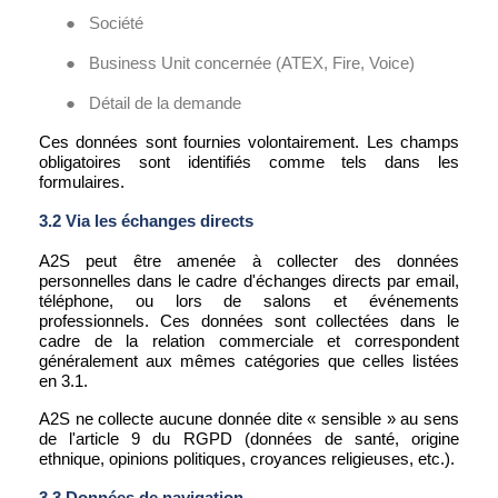
●
Société
●
Business Unit concernée (ATEX, Fire, Voice)
●
Détail de la demande
Ces données sont fournies volontairement. Les champs
obligatoires sont identifiés comme tels dans les
formulaires.
3.2 Via les échanges directs
A2S peut être amenée à collecter des données
personnelles dans le cadre d'échanges directs par email,
téléphone, ou lors de salons et événements
professionnels. Ces données sont collectées dans le
cadre de la relation commerciale et correspondent
généralement aux mêmes catégories que celles listées
en 3.1.
A2S ne collecte aucune donnée dite « sensible » au sens
de l'article 9 du RGPD (données de santé, origine
ethnique, opinions politiques, croyances religieuses, etc.).
3.3 Données de navigation