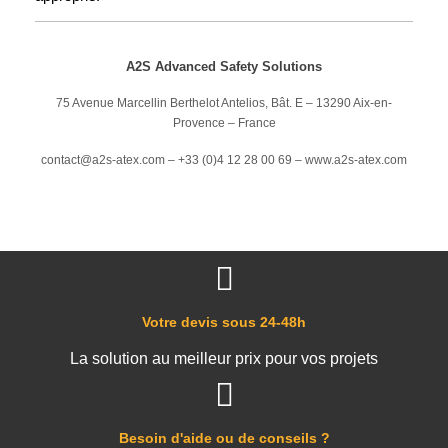
A2S Advanced Safety Solutions
75 Avenue Marcellin Berthelot Antelios, Bât.
E – 13290 Aix-en-
Provence – France
contact@a2s-atex.com – +33 (0)4 12 28 00 69 – www.a2s-atex.com
Votre devis sous 24-48h
La solution au meilleur prix pour vos projets
Besoin d'aide ou de conseils ?