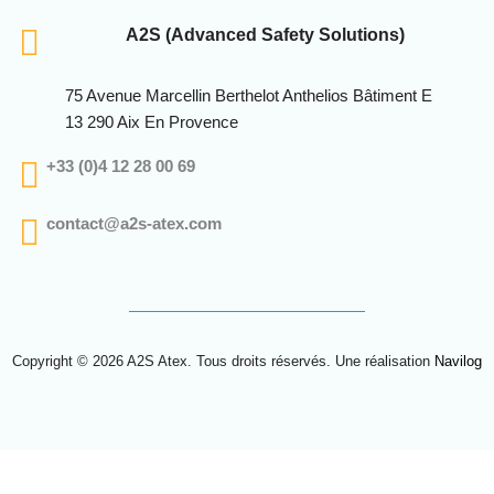
A2S (Advanced Safety Solutions)
75 Avenue Marcellin Berthelot Anthelios Bâtiment E
13 290 Aix En Provence
+33 (0)4 12 28 00 69
contact@a2s-atex.com
Copyright © 2026 A2S Atex. Tous droits réservés. Une réalisation
Navilog