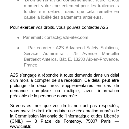
Droit de retrait du consentement :
retirer à tout
moment votre consentement pour les traitements
fondés sur celui-ci, sans que cela remette en
cause la licéité des traitements antérieurs.
Pour exercer vos droits, vous pouvez contacter A2S :
●
Par email : contact@a2s-atex.com
●
Par courrier : A2S Advanced Safety Solutions,
Service Administratif, 75 Avenue Marcellin
Berthelot Antelios, Bât. E, 13290 Aix-en-Provence,
France
A2S s'engage à répondre à toute demande dans un délai
d'un mois à compter de sa réception. Ce délai peut être
prolongé de deux mois supplémentaires en cas de
demande complexe ou multiple, avec information
préalable de la personne concernée.
Si vous estimez que vos droits ne sont pas respectés,
vous avez le droit d'introduire une réclamation auprès de
la Commission Nationale de l'Informatique et des Libertés
(CNIL) — 3 Place de Fontenoy, 75007 Paris —
www.cnil.fr.