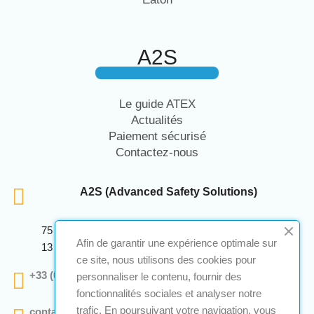
A2S
Le guide ATEX
Actualités
Paiement sécurisé
Contactez-nous
A2S (Advanced Safety Solutions)
75 Avenue Marcellin Berthelot Anthelios Bâtiment E
Afin de garantir une expérience optimale sur
13 290 Aix En Provence
ce site, nous utilisons des cookies pour
+33 (0)4 12 28 00 69
personnaliser le contenu, fournir des
fonctionnalités sociales et analyser notre
trafic. En poursuivant votre navigation, vous
contact@a2s-atex.com