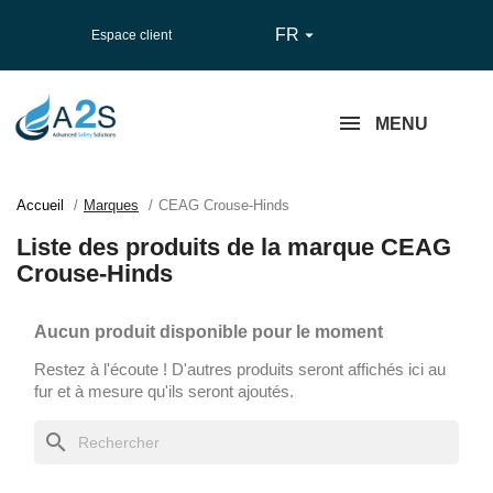
FR

Espace client
MENU
Accueil
Marques
CEAG Crouse-Hinds
Liste des produits de la marque CEAG
Crouse-Hinds
Aucun produit disponible pour le moment
Restez à l'écoute ! D'autres produits seront affichés ici au
fur et à mesure qu'ils seront ajoutés.
search