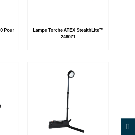
Z0 Pour
Lampe Torche ATEX StealthLite™
2460Z1