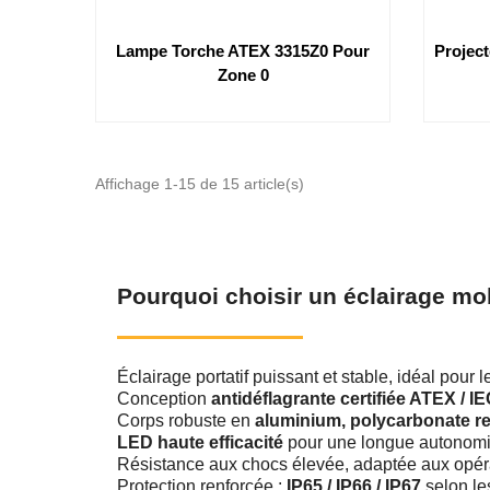
Lampe Torche ATEX 3315Z0 Pour
Projec
Zone 0
Affichage 1-15 de 15 article(s)
Pourquoi choisir un éclairage mo
Éclairage portatif puissant et stable, idéal pour l
Conception
antidéflagrante certifiée ATEX / I
Corps robuste en
aluminium, polycarbonate r
LED haute efficacité
pour une longue autonomie 
Résistance aux chocs élevée, adaptée aux opér
Protection renforcée :
IP65 / IP66 / IP67
selon le