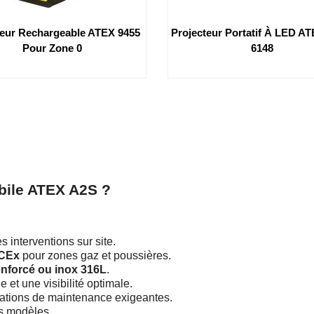
teur Rechargeable ATEX 9455
Projecteur Portatif À LED AT
Pour Zone 0
6148
bile ATEX A2S ?
es interventions sur site.
ECEx
pour zones gaz et poussières.
enforcé ou inox 316L
.
et une visibilité optimale.
ations de maintenance exigeantes.
s modèles.