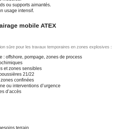
eds ou supports aimantés.
n usage intensif.
clairage mobile ATEX
ion sûre pour les travaux temporaires en zones explosives :
ère : offshore, pompage, zones de process
trochimiques
s et zones sensibles
 poussières 21/22
 zones confinées
tine ou interventions d’urgence
les d’accès
besoins terrain