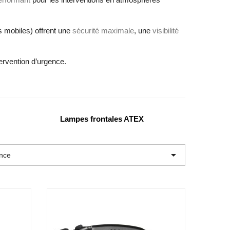
s mobiles) offrent une
sécurité maximale
, une
visibilité
ervention d’urgence.
Lampes frontales ATEX

ence