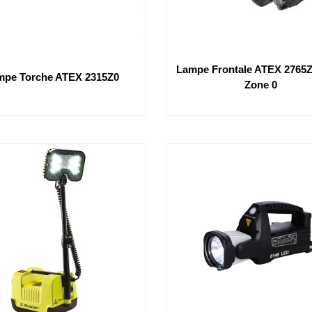
Lampe Frontale ATEX 2765
mpe Torche ATEX 2315Z0
Zone 0