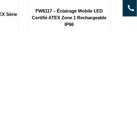
FW6117 – Éclairage Mobile LED
EX Série
Certifié ATEX Zone 1 Rechargeable
IP66