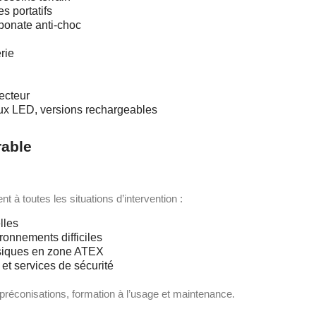
s portatifs
bonate anti-choc
rie
secteur
aux LED, versions rechargeables
rable
à toutes les situations d’intervention :
lles
ronnements difficiles
ssiques en zone ATEX
et services de sécurité
réconisations, formation à l’usage et maintenance.