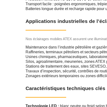
Transport facile : poignées ergonomiques, trépi
Batteries longue durée et recharge rapide pour u
Applications industrielles de l’é
Nos éclairages mobiles ATEX assurent une illuminat
Maintenance dans l’industrie pétrolière et gazi
Raffineries, terminaux pétroliers et secteurs pé
Usines chimiques, pharmaceutiques, laboratoire
Silos, agroalimentaire, meuneries, zones ATEX
Stations de traitement des eaux, sites SEVESO,
Travaux d’inspection, sécurité, contrôles de rou
Zonages extérieurs temporaires ou zones diffici
Caractéristiques techniques clés
Technologie LED :
blanc neutre ou froid selon 