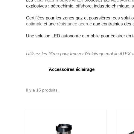
explosives : pétrochimie, offshore, industrie chimique
Certifiées pour les zones gaz et poussières, ces solutio
optimale
et une
résistance accrue
aux contraintes des e
Une solution LED autonome et mobile pour éclairer en t
Utilisez les filtres pour trouver l’éclairage mobile ATEX 
Accessoires éclairage
Il y a 15 produits.