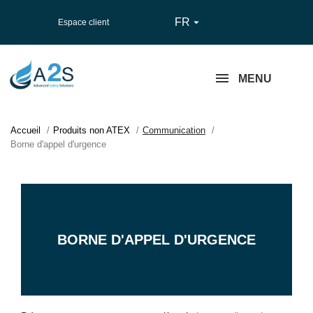
FR

Espace client
MENU
Accueil
Produits non ATEX
Communication
Borne d'appel d'urgence
BORNE D'APPEL D'URGENCE