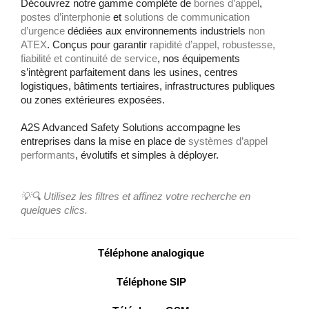
Découvrez notre gamme complète de
bornes d’appel
,
postes d’interphonie
et
solutions de communication
d’urgence
dédiées aux environnements industriels
non
ATEX
. Conçus pour garantir
rapidité d’appel, robustesse,
fiabilité et continuité de service
, nos équipements
s’intègrent parfaitement dans les usines, centres
logistiques, bâtiments tertiaires, infrastructures publiques
ou zones extérieures exposées.
A2S Advanced Safety Solutions accompagne les
entreprises dans la mise en place de
systèmes d’appel
performants
, évolutifs et simples à déployer.
💡🔍 Utilisez les filtres et affinez votre recherche en
quelques clics.
Téléphone analogique
Téléphone SIP