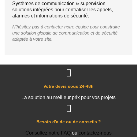
Systèmes de communication & supervision
–
solutions intégrées pour centraliser les appels,
alarmes et informations de sécurité.
N’hésitez pas à contacter notre équipe pour construire
une solution globale de communication et de sécurité
adaptée à votre site.
Votre devis sous 24-48h
La solution au meilleur prix pour vos projets
Besoin d'aide ou de conseils ?
Consultez notre FAQ
ou
contactez-nous