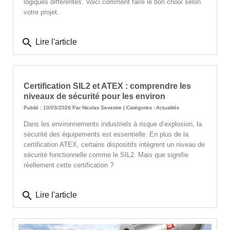
logiques différentes. Voici comment faire le bon choix selon
votre projet.
search
Lire l'article
Certification SIL2 et ATEX : comprendre les
niveaux de sécurité pour les environ
Publié : 10/03/2026 Par
Nicolas Sevestre
| Catégories :
Actualités
Dans les environnements industriels à risque d’explosion, la
sécurité des équipements est essentielle. En plus de la
certification ATEX, certains dispositifs intègrent un niveau de
sécurité fonctionnelle comme le SIL2. Mais que signifie
réellement cette certification ?
search
Lire l'article