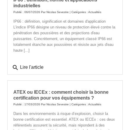
industrielles
Publié : 06/07/2026 Par
Nicolas Sevestre
| Catégories :
Actualités
IP66 : définition, signification et domaines d'application
L'indice IP66 désigne un niveau de protection élevé contre la
pénétration des poussières et des projections d'eau
puissantes. Concrètement, un équipement classé IP66 est
totalement étanche aux poussières et résiste aux jets d'eau
haute [...]
search
Lire l'article
ATEX ou IECEx : comment choisir la bonne
certification pour vos équipements ?
Publié : 17/03/2026 Par
Nicolas Sevestre
| Catégories :
Actualités
Dans les environnements à risque d’explosion, choisir la
bonne certification est essentiel. ATEX ou IECEx : ces deux
référentiels assurent la sécurité, mais répondent à des