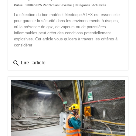
Publié : 23/04/2025 Par
Nicolas Sevestre
| Catégories :
Actualités
La sélection du bon matériel électrique ATEX est essentielle
pour garantir la sécurité dans les environnements à risques,
où la présence de gaz, de vapeurs ou de poussières
inflammables peut créer des conditions potentiellement
explosives. Cet article vous guidera à travers les critères à
considérer
search
Lire l'article