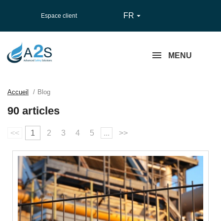
FR

Espace client
MENU
Accueil
Blog
90 articles
<<
1
2
3
4
5
...
>>