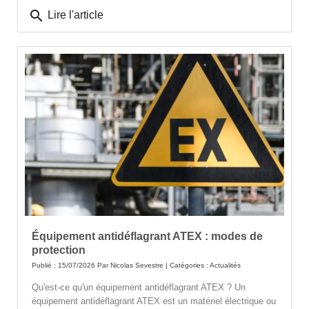
search
Lire l'article
Équipement antidéflagrant ATEX : modes de
protection
Publié : 15/07/2026 Par
Nicolas Sevestre
| Catégories :
Actualités
Qu'est-ce qu'un équipement antidéflagrant ATEX ? Un
équipement antidéflagrant ATEX est un matériel électrique ou