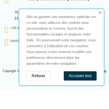
75 Avenue Marcellin Berthelot Anthelios Bâtiment E
Afin de garantir une expérience optimale sur
13 290 Aix En Provence
ce site, nous utilisons des cookies pour
+33 (0)4 12 28 00 69
personnaliser le contenu, fournir des
fonctionnalités sociales et analyser notre
trafic. En poursuivant votre navigation, vous
contact@a2s-atex.com
consentez à l’utilisation de ces cookies.
Vous pouvez à tout moment modifier vos
préférences directement dans les
paramètres de votre navigateur.
Copyright © 2026 A2S Atex. Tous droits réservés. Une réalisation
Navilog
Refuser
Accepter tout