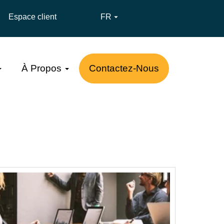
Espace client
FR

À Propos
Contactez-Nous