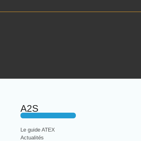
A2S
Le guide ATEX
Actualités