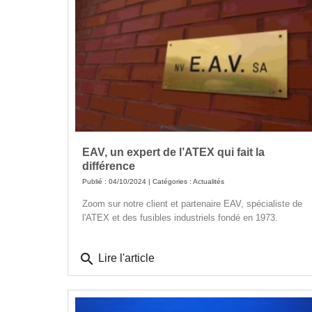
EAV, un expert de l’ATEX qui fait la
différence
Publié : 04/10/2024 | Catégories :
Actualités
Zoom sur notre client et partenaire EAV, spécialiste de
l'ATEX et des fusibles industriels fondé en 1973.
search
Lire l'article