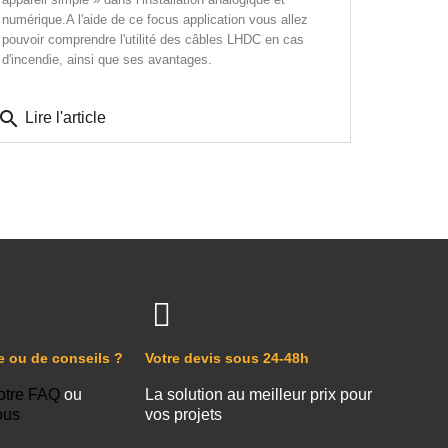
numérique.A l'aide de ce focus application vous allez
pouvoir comprendre l'utilité des câbles LHDC en cas
d'incendie, ainsi que ses avantages.
search
Lire l'article
e ou de conseils ?
Votre devis sous 24-48h
otre FAQ
ou
La solution au meilleur prix pour
ous
vos projets