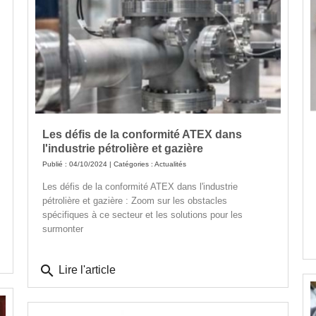
Les défis de la conformité ATEX dans
l'industrie pétrolière et gazière
Publié : 04/10/2024 | Catégories :
Actualités
Les défis de la conformité ATEX dans l'industrie
pétrolière et gazière : Zoom sur les obstacles
spécifiques à ce secteur et les solutions pour les
surmonter
search
Lire l'article