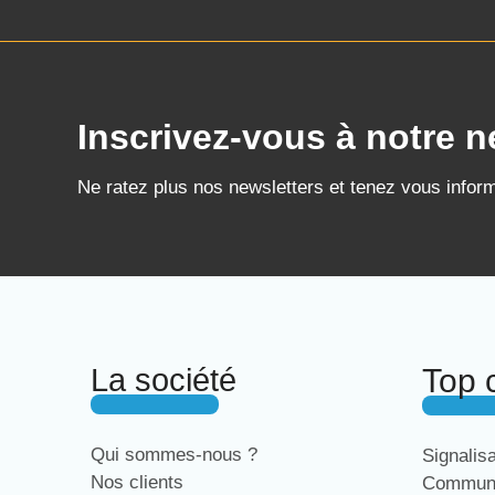
Inscrivez-vous à notre n
Ne ratez plus nos newsletters et tenez vous infor
La société
Top 
Qui sommes-nous ?
Signalis
Nos clients
Communi