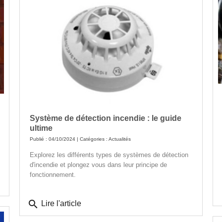
Système de détection incendie : le guide
ultime
Publié : 04/10/2024 | Catégories :
Actualités
Explorez les différents types de systèmes de détection
d'incendie et plongez vous dans leur principe de
fonctionnement.
search
Lire l'article