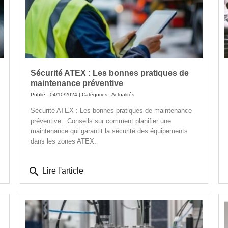
Sécurité ATEX : Les bonnes pratiques de
maintenance préventive
Publié : 04/10/2024 | Catégories :
Actualités
Sécurité ATEX : Les bonnes pratiques de maintenance
préventive : Conseils sur comment planifier une
maintenance qui garantit la sécurité des équipements
dans les zones ATEX.
search
Lire l'article