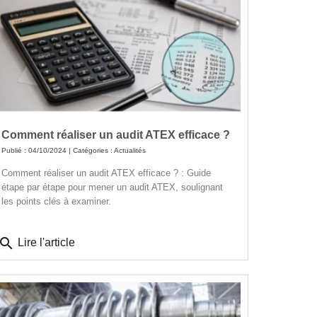
Comment réaliser un audit ATEX efficace ?
Publié : 04/10/2024 | Catégories :
Actualités
Comment réaliser un audit ATEX efficace ? : Guide
étape par étape pour mener un audit ATEX, soulignant
les points clés à examiner.
search
Lire l'article