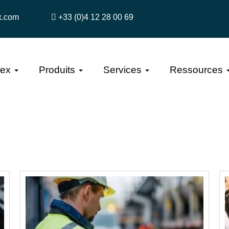
x.com
+33 (0)4 12 28 00 69
tex
Produits
Services
Ressources