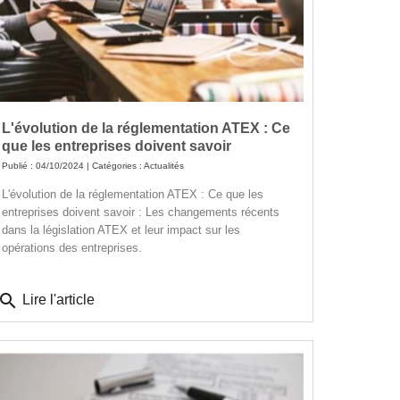
L'évolution de la réglementation ATEX : Ce
que les entreprises doivent savoir
Publié : 04/10/2024 | Catégories :
Actualités
L'évolution de la réglementation ATEX : Ce que les
entreprises doivent savoir : Les changements récents
dans la législation ATEX et leur impact sur les
opérations des entreprises.
search
Lire l'article