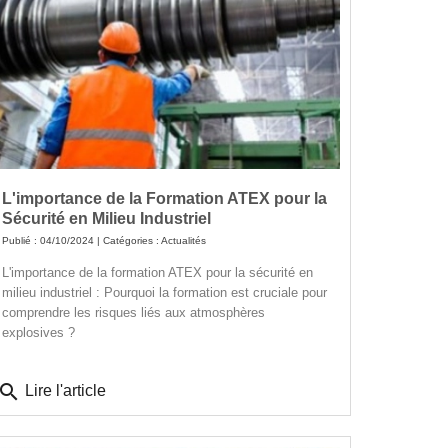
L'importance de la Formation ATEX pour la
Sécurité en Milieu Industriel
Publié : 04/10/2024 | Catégories :
Actualités
L'importance de la formation ATEX pour la sécurité en
milieu industriel : Pourquoi la formation est cruciale pour
comprendre les risques liés aux atmosphères
explosives ?
search
Lire l'article