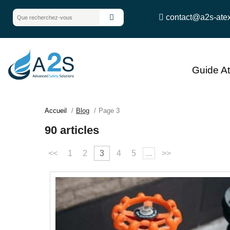
contact@a2s-ate
Guide A
Accueil
Blog
Page 3
90 articles
<<
1
2
3
4
5
...
>>