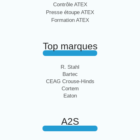
Contrôle ATEX
Presse étoupe ATEX
Formation ATEX
Top marques
R. Stahl
Bartec
CEAG Crouse-Hinds
Cortem
Eaton
A2S