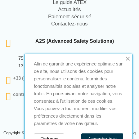
Le guide ATEX
Actualités
Paiement sécurisé
Contactez-nous
A2S (Advanced Safety Solutions)
75 Avenue Marcellin Berthelot Anthelios Bâtiment E
Afin de garantir une expérience optimale sur
13 290 Aix En Provence
ce site, nous utilisons des cookies pour
+33 (0)4 12 28 00 69
personnaliser le contenu, fournir des
fonctionnalités sociales et analyser notre
trafic. En poursuivant votre navigation, vous
contact@a2s-atex.com
consentez à l’utilisation de ces cookies.
Vous pouvez à tout moment modifier vos
préférences directement dans les
paramètres de votre navigateur.
Copyright © 2026 A2S Atex. Tous droits réservés. Une réalisation
Navilog