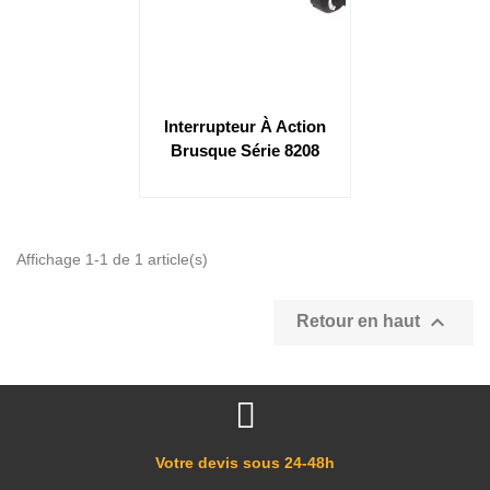
Interrupteur À Action
Brusque Série 8208
Affichage 1-1 de 1 article(s)

Retour en haut
Votre devis sous 24-48h