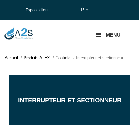
FR

Espace client
MENU
Accueil
Produits ATEX
Controle
Interrupteur et sectionneur
INTERRUPTEUR ET SECTIONNEUR