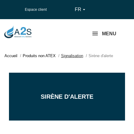
FR

Espace client
MENU
Accueil
Produits non ATEX
Signalisation
Sirène d'alerte
SIRÈNE D'ALERTE