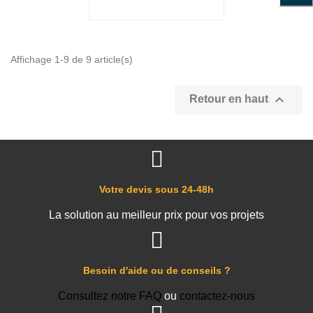
Affichage 1-9 de 9 article(s)

Retour en haut
Votre devis sous 24-48h
La solution au meilleur prix pour vos projets
Besoin d'aide ou de conseils ?
Consultez notre FAQ
ou
contactez-nous