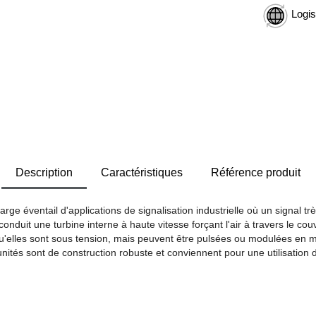
Logis
Description
Caractéristiques
Référence produit
 éventail d'applications de signalisation industrielle où un signal trè
onduit une turbine interne à haute vitesse forçant l'air à travers le c
qu'elles sont sous tension, mais peuvent être pulsées ou modulées en m
unités sont de construction robuste et conviennent pour une utilisation 