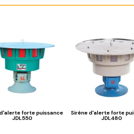
d'alerte forte puissance
Sirène d'alerte forte p
JDL550
JDL480