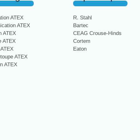
ation ATEX
R. Stahl
cation ATEX
Bartec
on ATEX
CEAG Crouse-Hinds
ge ATEX
Cortem
e ATEX
Eaton
étoupe ATEX
on ATEX