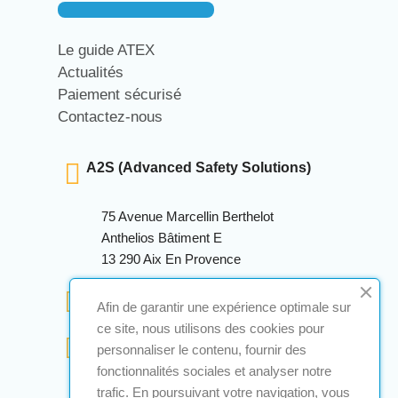
Le guide ATEX
Actualités
Paiement sécurisé
Contactez-nous
A2S (Advanced Safety Solutions)
75 Avenue Marcellin Berthelot
Anthelios Bâtiment E
13 290 Aix En Provence
+33 (0)4 12 28 00 69
Afin de garantir une expérience optimale sur
ce site, nous utilisons des cookies pour
contact@a2s-atex.com
personnaliser le contenu, fournir des
fonctionnalités sociales et analyser notre
trafic. En poursuivant votre navigation, vous