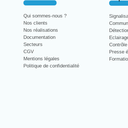
Qui sommes-nous ?
Signalis
Nos clients
Communi
Nos réalisations
Détecti
Documentation
Eclaira
Secteurs
Contrôl
CGV
Presse 
Mentions légales
Formati
Politique de confidentialité