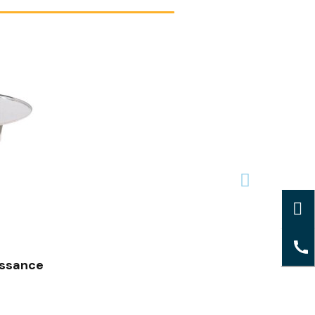
uissance