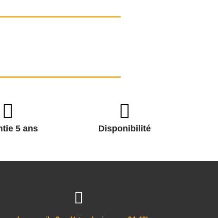
tie 5 ans
Disponibilité