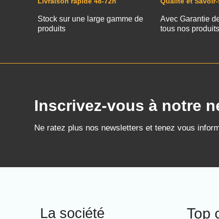
Livraison rapide 48-72h
Qualité et Savoir-
Stock sur une large gamme de
Avec Garantie d
produits
tous nos produit
Inscrivez-vous à notre n
Ne ratez plus nos newsletters et tenez vous infor
La société
Top 