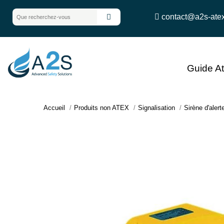
contact@a2s-ate
Guide A
Accueil
Produits non ATEX
Signalisation
Sirène d'alert