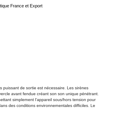
tique France et Export
s puissant de sortie est nécessaire. Les sirènes
ouvercle avant fendue créant son son unique pénétrant.
ettant simplement l'appareil sous/hors tension pour
dans des conditions environnementales difficiles. Le