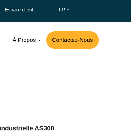
Espace client
FR

À Propos
Contactez-Nous
industrielle AS300