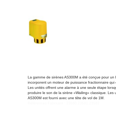
La gamme de sirènes AS300M a été conçue pour un large
incorporent un moteur de puissance fractionnaire qui c
Les unités offrent une alarme à une seule étape lors
produire le son de la sirène «Wailing» classique. Les 
AS300M est fourni avec une tête de vol de 1M.
Références Fabricant : 23580,23581,23582