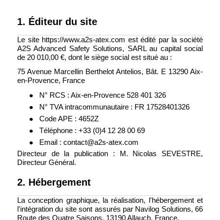
1. Éditeur du site
Le site https://www.a2s-atex.com est édité par la société
A2S Advanced Safety Solutions, SARL au capital social
de 20 010,00 €, dont le siège social est situé au :
75 Avenue Marcellin Berthelot Antelios, Bât. E 13290 Aix-
en-Provence, France
●
N° RCS : Aix-en-Provence 528 401 326
●
N° TVA intracommunautaire : FR 17528401326
●
Code APE : 4652Z
●
Téléphone : +33 (0)4 12 28 00 69
●
Email : contact@a2s-atex.com
Directeur de la publication : M. Nicolas SEVESTRE,
Directeur Général.
2. Hébergement
La conception graphique, la réalisation, l'hébergement et
l'intégration du site sont assurés par Navilog Solutions, 66
Route des Quatre Saisons, 13190 Allauch, France.