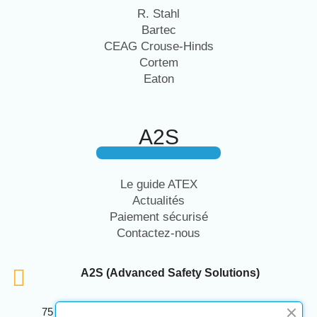
R. Stahl
Bartec
CEAG Crouse-Hinds
Cortem
Eaton
A2S
Le guide ATEX
Actualités
Paiement sécurisé
Contactez-nous
A2S (Advanced Safety Solutions)
75 Avenue Marcellin Berthelot Anthelios Bâtiment E