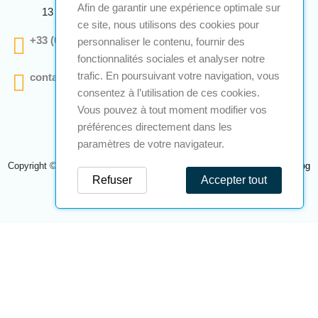
Afin de garantir une expérience optimale sur
13 290 Aix En Provence
ce site, nous utilisons des cookies pour
+33 (0)4 12 28 00 69
personnaliser le contenu, fournir des
fonctionnalités sociales et analyser notre
trafic. En poursuivant votre navigation, vous
contact@a2s-atex.com
consentez à l’utilisation de ces cookies.
Vous pouvez à tout moment modifier vos
préférences directement dans les
paramètres de votre navigateur.
Copyright © 2026 A2S Atex. Tous droits réservés. Une réalisation
Navilog
Refuser
Accepter tout