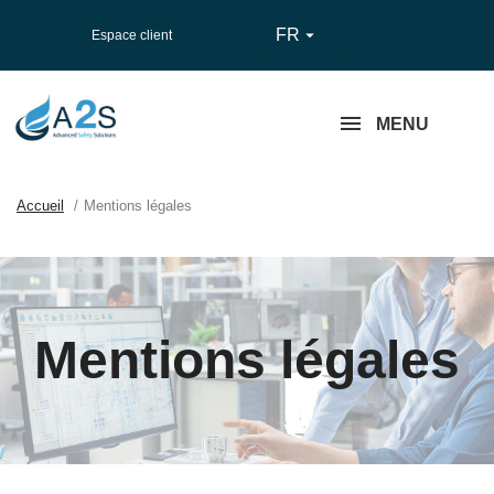
FR

Espace client
MENU
Accueil
Mentions légales
Mentions légales