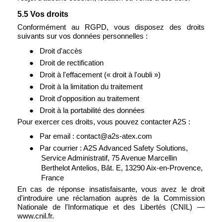
5.5 Vos droits
Conformément au RGPD, vous disposez des droits
suivants sur vos données personnelles :
●
Droit d'accès
●
Droit de rectification
●
Droit à l'effacement (« droit à l'oubli »)
●
Droit à la limitation du traitement
●
Droit d'opposition au traitement
●
Droit à la portabilité des données
Pour exercer ces droits, vous pouvez contacter A2S :
●
Par email : contact@a2s-atex.com
●
Par courrier : A2S Advanced Safety Solutions,
Service Administratif, 75 Avenue Marcellin
Berthelot Antelios, Bât. E, 13290 Aix-en-Provence,
France
En cas de réponse insatisfaisante, vous avez le droit
d'introduire une réclamation auprès de la Commission
Nationale de l'Informatique et des Libertés (CNIL) —
www.cnil.fr.