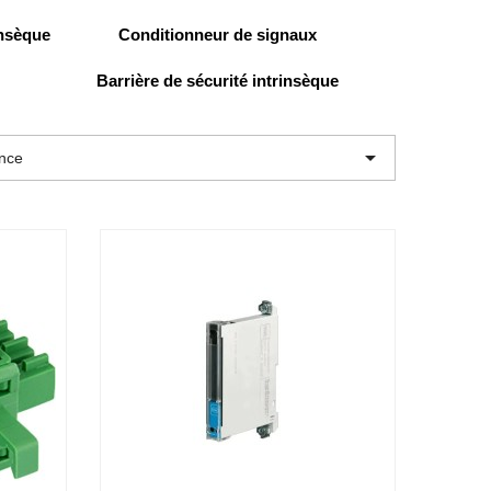
insèque
Conditionneur de signaux
Barrière de sécurité intrinsèque

ence