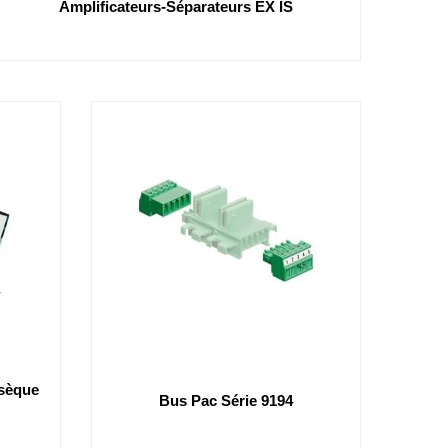
Amplificateurs-Séparateurs EX IS
nsèque
Bus Pac Série 9194