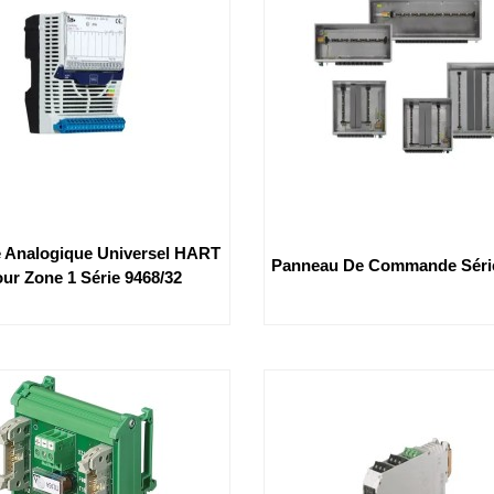
 Analogique Universel HART
Panneau De Commande Série
ur Zone 1 Série 9468/32