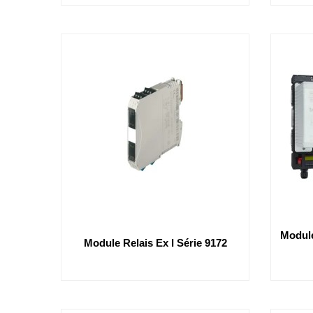
Module
Module Relais Ex I Série 9172