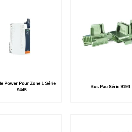
e Power Pour Zone 1 Série
Bus Pac Série 9194
9445