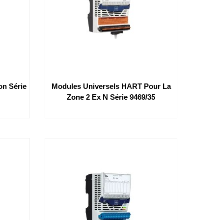
on Série
Modules Universels HART Pour La
Zone 2 Ex N Série 9469/35