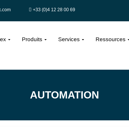
x.com
+33 (0)4 12 28 00 69
tex
Produits
Services
Ressources
AUTOMATION