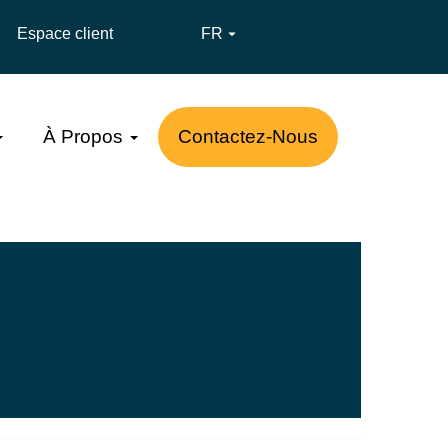
Espace client
FR

À Propos
Contactez-Nous