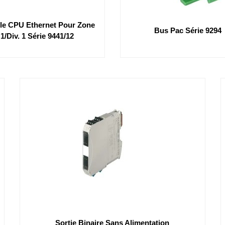
e CPU Ethernet Pour Zone
Bus Pac Série 9294
1/div. 1 Série 9441/12
Sortie Binaire Sans Alimentation