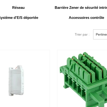
Réseau
Barrière Zener de sécurité intr
Système d'E/S déportée
Accessoires contrôle
Trier par :
Pertin