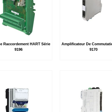
De Raccordement HART Série
Amplificateur De Commutati
9196
9170