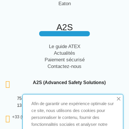
Eaton
A2S
Le guide ATEX
Actualités
Paiement sécurisé
Contactez-nous
A2S (Advanced Safety Solutions)
75 Avenue Marcellin Berthelot Anthelios Bâtiment E
Afin de garantir une expérience optimale sur
13 290 Aix En Provence
ce site, nous utilisons des cookies pour
+33 (0)4 12 28 00 69
personnaliser le contenu, fournir des
fonctionnalités sociales et analyser notre