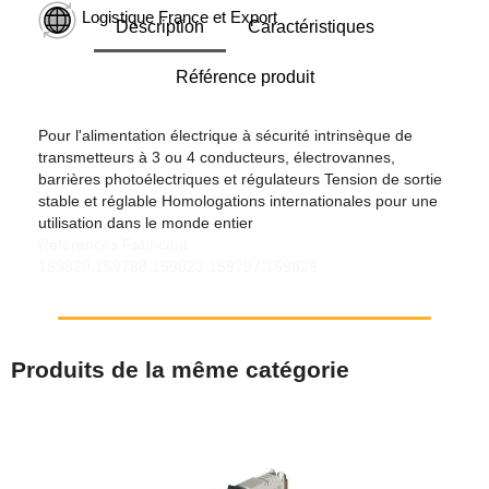
Logistique France et Export
Description
Caractéristiques
Référence produit
Pour l'alimentation électrique à sécurité intrinsèque de
transmetteurs à 3 ou 4 conducteurs, électrovannes,
barrières photoélectriques et régulateurs Tension de sortie
stable et réglable Homologations internationales pour une
utilisation dans le monde entier
Références Fabricant :
159820,159788,159823,159797,159829
Produits de la même catégorie