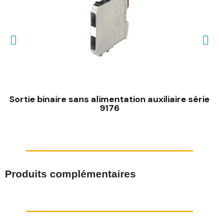
Sortie binaire sans alimentation auxiliaire série
9176
Produits complémentaires