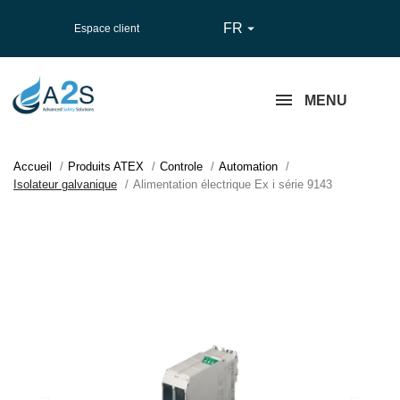
FR

Espace client
MENU
Accueil
Produits ATEX
Controle
Automation
Isolateur galvanique
Alimentation électrique Ex i série 9143