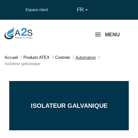
FR

Espace client
MENU
Accueil
Produits ATEX
Controle
Automation
Isolateur galvanique
ISOLATEUR GALVANIQUE