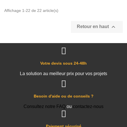
Affichage 1-22 de 22 article(s)

Retour en haut
Votre devis sous 24-48h
La solution au meilleur prix pour vos projets
Besoin d'aide ou de conseils ?
Consultez notre FAQ
ou
contactez-nous
Paiement sécurisé