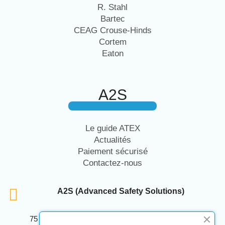
R. Stahl
Bartec
CEAG Crouse-Hinds
Cortem
Eaton
A2S
Le guide ATEX
Actualités
Paiement sécurisé
Contactez-nous
A2S (Advanced Safety Solutions)
75 Avenue Marcellin Berthelot Anthelios Bâtiment E