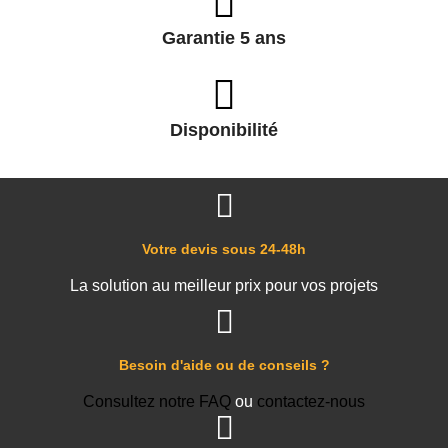
Garantie 5 ans
Disponibilité
Votre devis sous 24-48h
La solution au meilleur prix pour vos projets
Besoin d'aide ou de conseils ?
Consultez notre FAQ
ou
contactez-nous