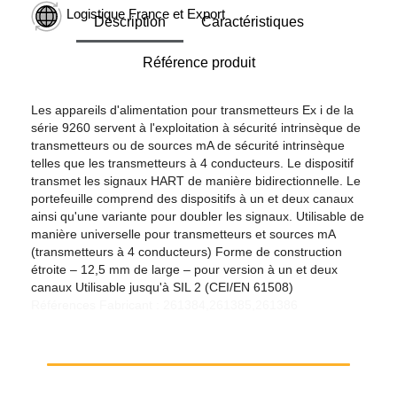
Logistique France et Export
Description
Caractéristiques
Référence produit
Les appareils d'alimentation pour transmetteurs Ex i de la
série 9260 servent à l'exploitation à sécurité intrinsèque de
transmetteurs ou de sources mA de sécurité intrinsèque
telles que les transmetteurs à 4 conducteurs. Le dispositif
transmet les signaux HART de manière bidirectionnelle. Le
portefeuille comprend des dispositifs à un et deux canaux
ainsi qu'une variante pour doubler les signaux. Utilisable de
manière universelle pour transmetteurs et sources mA
(transmetteurs à 4 conducteurs) Forme de construction
étroite – 12,5 mm de large – pour version à un et deux
canaux Utilisable jusqu'à SIL 2 (CEI/EN 61508)
Références Fabricant : 261384,261385,261386