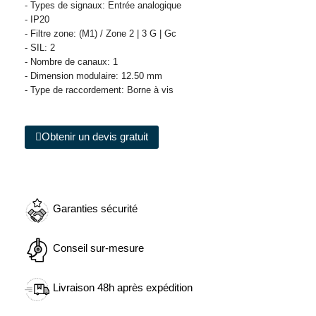
- Types de signaux: Entrée analogique
- IP20
- Filtre zone: (M1) / Zone 2 | 3 G | Gc
- SIL: 2
- Nombre de canaux: 1
- Dimension modulaire: 12.50 mm
- Type de raccordement: Borne à vis
Obtenir un devis gratuit
Garanties sécurité
Conseil sur-mesure
Livraison 48h après expédition