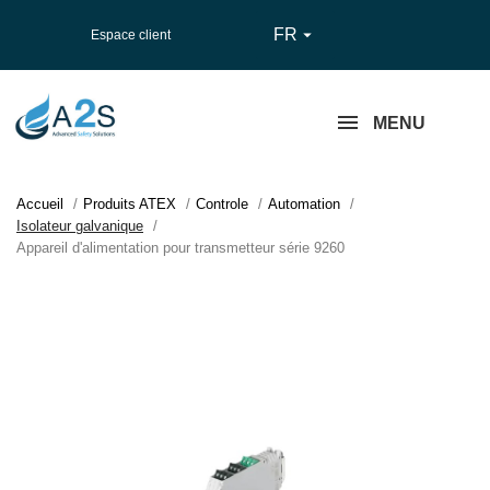
FR

Espace client
MENU
Accueil
Produits ATEX
Controle
Automation
Isolateur galvanique
Appareil d'alimentation pour transmetteur série 9260