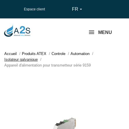
FR

Espace client
MENU
Accueil
Produits ATEX
Controle
Automation
Isolateur galvanique
Appareil d'alimentation pour transmetteur série 9159