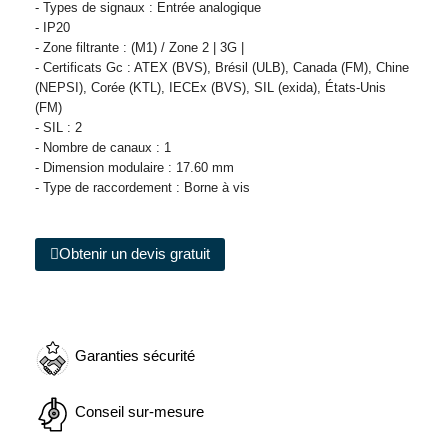
- Types de signaux : Entrée analogique
- IP20
- Zone filtrante : (M1) / Zone 2 | 3G |
- Certificats Gc : ATEX (BVS), Brésil (ULB), Canada (FM), Chine
(NEPSI), Corée (KTL), IECEx (BVS), SIL (exida), États-Unis
(FM)
- SIL : 2
- Nombre de canaux : 1
- Dimension modulaire : 17.60 mm
- Type de raccordement : Borne à vis
Obtenir un devis gratuit
Garanties sécurité
Conseil sur-mesure