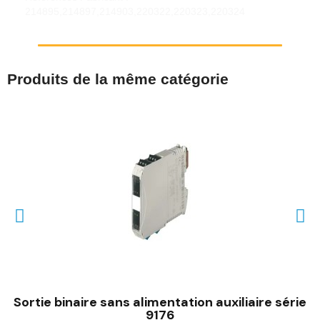
214895,214897,214903,220322,220323,220324
Produits de la même catégorie
Sortie binaire sans alimentation auxiliaire série
9176