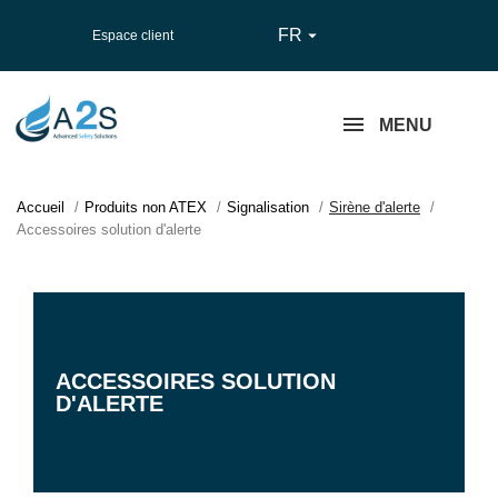
FR

Espace client
MENU
Accueil
Produits non ATEX
Signalisation
Sirène d'alerte
Accessoires solution d'alerte
ACCESSOIRES SOLUTION
D'ALERTE