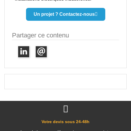
Un projet ? Contactez-nous
Partager ce contenu
Votre devis sous 24-48h