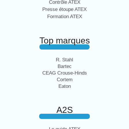
Contrôle ATEX
Presse étoupe ATEX
Formation ATEX
Top marques
R. Stahl
Bartec
CEAG Crouse-Hinds
Cortem
Eaton
A2S