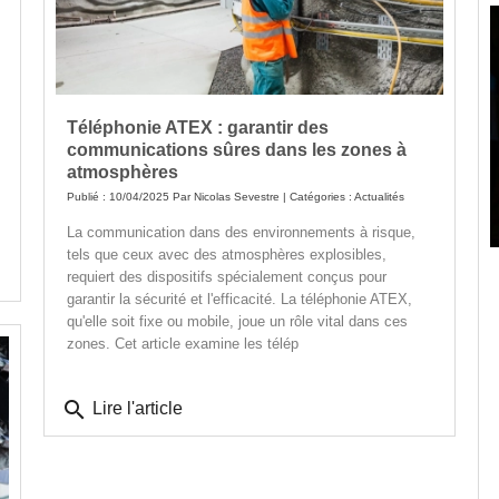
Téléphonie ATEX : garantir des
communications sûres dans les zones à
atmosphères
Publié : 10/04/2025 Par
Nicolas Sevestre
| Catégories :
Actualités
La communication dans des environnements à risque,
tels que ceux avec des atmosphères explosibles,
requiert des dispositifs spécialement conçus pour
garantir la sécurité et l'efficacité. La téléphonie ATEX,
qu'elle soit fixe ou mobile, joue un rôle vital dans ces
zones. Cet article examine les télép
search
Lire l'article