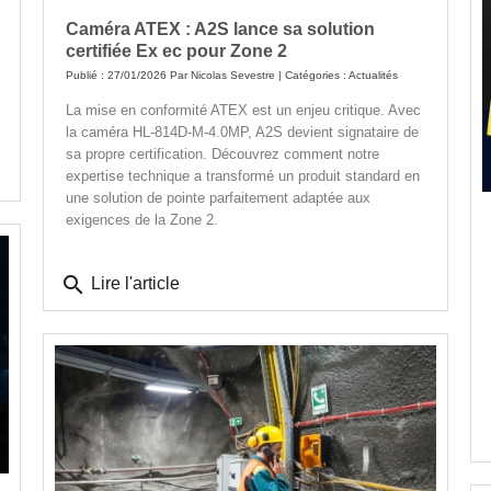
Caméra ATEX : A2S lance sa solution
certifiée Ex ec pour Zone 2
Publié : 27/01/2026 Par
Nicolas Sevestre
| Catégories :
Actualités
La mise en conformité ATEX est un enjeu critique. Avec
la caméra HL-814D-M-4.0MP, A2S devient signataire de
sa propre certification. Découvrez comment notre
expertise technique a transformé un produit standard en
une solution de pointe parfaitement adaptée aux
exigences de la Zone 2.
search
Lire l'article