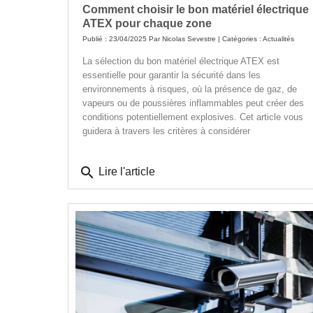
Comment choisir le bon matériel électrique
ATEX pour chaque zone
Publié : 23/04/2025 Par
Nicolas Sevestre
| Catégories :
Actualités
La sélection du bon matériel électrique ATEX est
essentielle pour garantir la sécurité dans les
environnements à risques, où la présence de gaz, de
vapeurs ou de poussières inflammables peut créer des
conditions potentiellement explosives. Cet article vous
guidera à travers les critères à considérer
search
Lire l'article