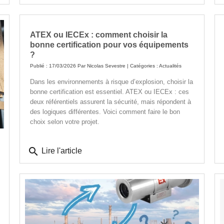
ATEX ou IECEx : comment choisir la
bonne certification pour vos équipements
?
Publié : 17/03/2026 Par
Nicolas Sevestre
| Catégories :
Actualités
Dans les environnements à risque d’explosion, choisir la
bonne certification est essentiel. ATEX ou IECEx : ces
deux référentiels assurent la sécurité, mais répondent à
des logiques différentes. Voici comment faire le bon
choix selon votre projet.
search
Lire l'article