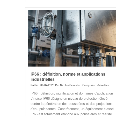
IP66 : définition, norme et applications
industrielles
Publié : 06/07/2026 Par
Nicolas Sevestre
| Catégories :
Actualités
IP66 : définition, signification et domaines d'application
L'indice IP66 désigne un niveau de protection élevé
contre la pénétration des poussières et des projections
d'eau puissantes. Concrètement, un équipement classé
IP66 est totalement étanche aux poussières et résiste