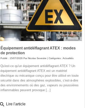
Équipement antidéflagrant ATEX : modes
de protection
Publié : 15/07/2026 Par
Nicolas Sevestre
| Catégories :
Actualités
Qu'est-ce qu'un équipement antidéflagrant ATEX ? Un
équipement antidéflagrant ATEX est un matériel
électrique ou mécanique conçu pour être utilisé en toute
sécurité dans des atmosphères explosibles, c'est-à-dire
des environnements où des gaz, vapeurs ou poussières
inflammables peuvent provoque [...]
search
Lire l'article