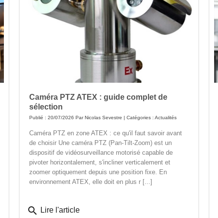
Caméra PTZ ATEX : guide complet de
sélection
Publié : 20/07/2026 Par
Nicolas Sevestre
| Catégories :
Actualités
Caméra PTZ en zone ATEX : ce qu'il faut savoir avant
de choisir Une caméra PTZ (Pan-Tilt-Zoom) est un
dispositif de vidéosurveillance motorisé capable de
pivoter horizontalement, s'incliner verticalement et
zoomer optiquement depuis une position fixe. En
environnement ATEX, elle doit en plus r [...]
search
Lire l'article