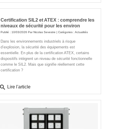
Certification SIL2 et ATEX : comprendre les
niveaux de sécurité pour les environ
Publié : 10/03/2026 Par
Nicolas Sevestre
| Catégories :
Actualités
Dans les environnements industriels à risque
d’explosion, la sécurité des équipements est
essentielle. En plus de la certification ATEX, certains
dispositifs intègrent un niveau de sécurité fonctionnelle
comme le SIL2. Mais que signifie réellement cette
certification ?
search
Lire l'article