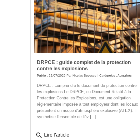
DRPCE : guide complet de la protection
contre les explosions
Publié : 22/07/2026 Par
Nicolas Sevestre
| Catégories :
Actualités
DRPCE : comprendre le document de protection contre
les explosions Le DRPCE, ou Document Relatif à la
Protection Contre les Explosions, est une obligation
réglementaire imposée à tout employeur dont les locaux
présentent un risque d'atmosphère explosive (ATEX). Il
synthétise l'ensemble de l'év [...]
search
Lire l'article