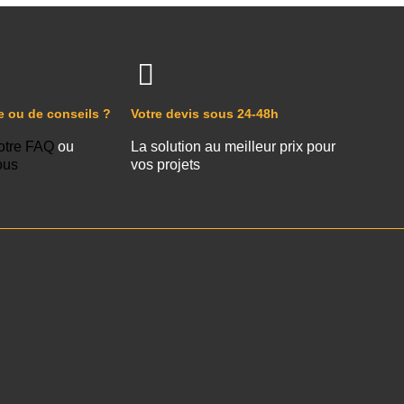
e ou de conseils ?
Votre devis sous 24-48h
otre FAQ
ou
La solution au meilleur prix pour
ous
vos projets