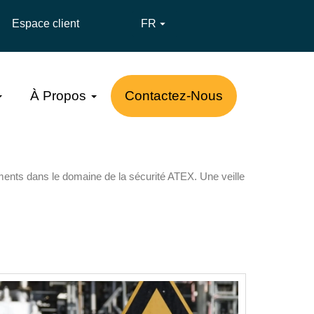
Espace client
FR

À Propos
Contactez-Nous
ements dans le domaine de la sécurité ATEX. Une veille