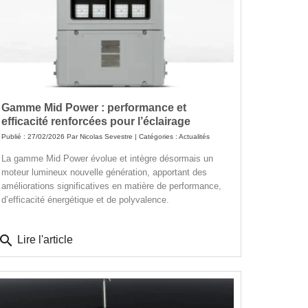
Gamme Mid Power : performance et
efficacité renforcées pour l’éclairage
Publié : 27/02/2026 Par
Nicolas Sevestre
| Catégories :
Actualités
La gamme Mid Power évolue et intègre désormais un
moteur lumineux nouvelle génération, apportant des
améliorations significatives en matière de performance,
d’efficacité énergétique et de polyvalence.
search
Lire l'article