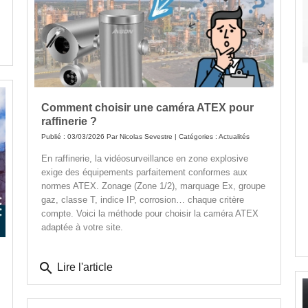
Comment choisir une caméra ATEX pour
raffinerie ?
Publié : 03/03/2026 Par
Nicolas Sevestre
| Catégories :
Actualités
En raffinerie, la vidéosurveillance en zone explosive
exige des équipements parfaitement conformes aux
normes ATEX. Zonage (Zone 1/2), marquage Ex, groupe
gaz, classe T, indice IP, corrosion… chaque critère
compte. Voici la méthode pour choisir la caméra ATEX
adaptée à votre site.
search
Lire l'article