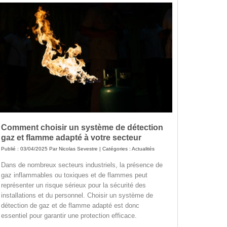
Comment choisir un système de détection
gaz et flamme adapté à votre secteur
Publié : 03/04/2025 Par
Nicolas Sevestre
| Catégories :
Actualités
Dans de nombreux secteurs industriels, la présence de
gaz inflammables ou toxiques et de flammes peut
représenter un risque sérieux pour la sécurité des
installations et du personnel. Choisir un système de
détection de gaz et de flamme adapté est donc
essentiel pour garantir une protection efficace.