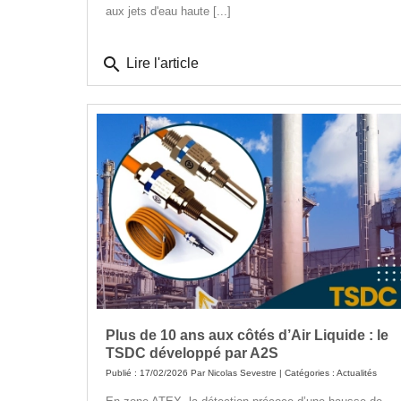
aux jets d'eau haute [...]
search
Lire l'article
Plus de 10 ans aux côtés d’Air Liquide : le
TSDC développé par A2S
Publié : 17/02/2026 Par
Nicolas Sevestre
| Catégories :
Actualités