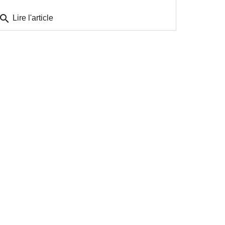
search
Lire l'article