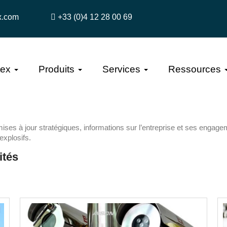
x.com
+33 (0)4 12 28 00 69
tex
Produits
Services
Ressources
ises à jour stratégiques, informations sur l’entreprise et ses engag
explosifs.
ités