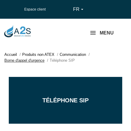
FR

Espace client
MENU
Accueil
Produits non ATEX
Communication
Borne d'appel d'urgence
Téléphone SIP
TÉLÉPHONE SIP