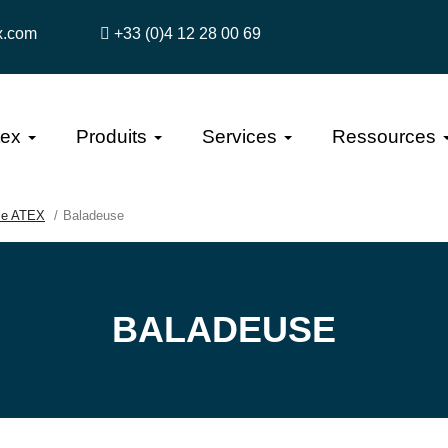
x.com
+33 (0)4 12 28 00 69
tex
Produits
Services
Ressources
ile ATEX
Baladeuse
BALADEUSE