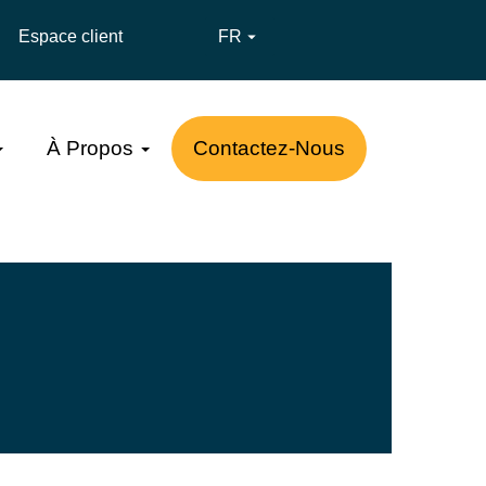
Espace client
FR

À Propos
Contactez-Nous