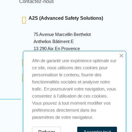
Contactez-nous
A2S (Advanced Safety Solutions)
75 Avenue Marcellin Berthelot
Anthelios Bâtiment E
13 290 Aix En Provence
+33 (0)4 12 28 00 69
Afin de garantir une expérience optimale sur
ce site, nous utilisons des cookies pour
personnaliser le contenu, fournir des
contact@a2s-atex.com
fonctionnalités sociales et analyser notre
trafic. En poursuivant votre navigation, vous
consentez à l’utilisation de ces cookies.
Vous pouvez à tout moment modifier vos
préférences directement dans les
paramètres de votre navigateur.