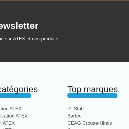
ewsletter
mé sur ATEX et nos produits
catégories
Top marques
ation ATEX
R. Stahl
cation ATEX
Bartec
on ATEX
CEAG Crouse-Hinds