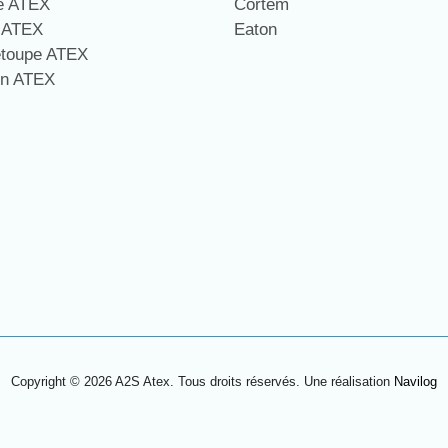
ge ATEX
Cortem
e ATEX
Eaton
étoupe ATEX
on ATEX
Copyright © 2026 A2S Atex. Tous droits réservés. Une réalisation
Navilog