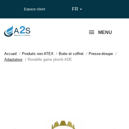
FR

Espace client
MENU
Accueil
Produits non ATEX
Boite et coffret
Presse-étoupe
Adaptateur
Rondelle gaine plomb ADE