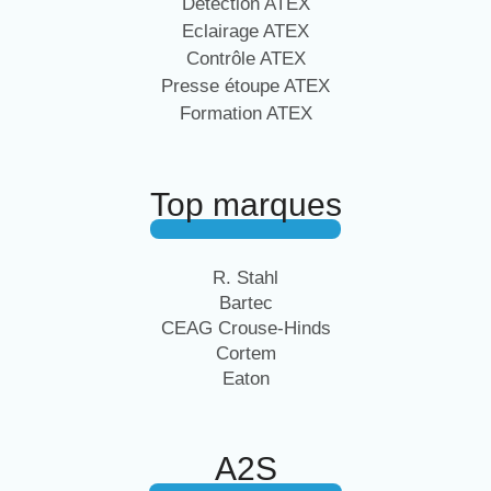
Détection ATEX
Eclairage ATEX
Contrôle ATEX
Presse étoupe ATEX
Formation ATEX
Top marques
R. Stahl
Bartec
CEAG Crouse-Hinds
Cortem
Eaton
A2S