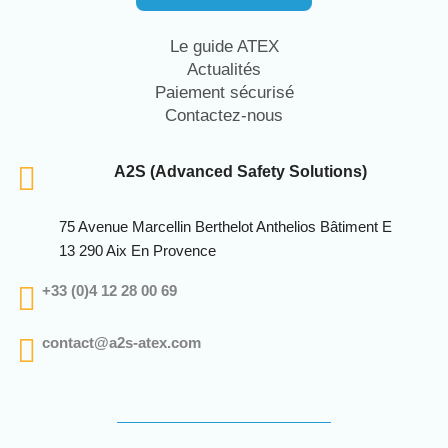
Le guide ATEX
Actualités
Paiement sécurisé
Contactez-nous
A2S (Advanced Safety Solutions)
75 Avenue Marcellin Berthelot Anthelios Bâtiment E
13 290 Aix En Provence
+33 (0)4 12 28 00 69
contact@a2s-atex.com