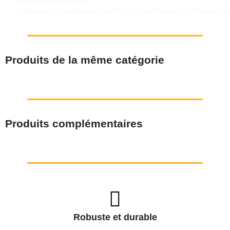
Références Fabricant :
CAP560530,CAP560630,CAP560730,CAP560830,CAP560930,C
Produits de la même catégorie
Produits complémentaires
Robuste et durable