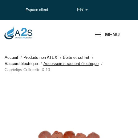
FR

Espace client
MENU
Accueil
Produits non ATEX
Boite et coffret
Raccord électrique
Accessoires raccord électrique
Capriclips Collerette X 10