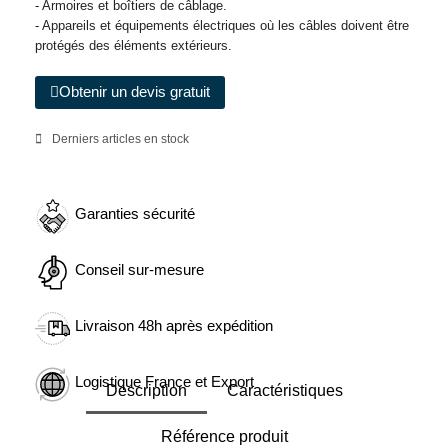
- Armoires et boîtiers de câblage.
- Appareils et équipements électriques où les câbles doivent être
protégés des éléments extérieurs.
Obtenir un devis gratuit
Derniers articles en stock
Garanties sécurité
Conseil sur-mesure
Livraison 48h après expédition
Logistique France et Export
Description
Caractéristiques
Référence produit