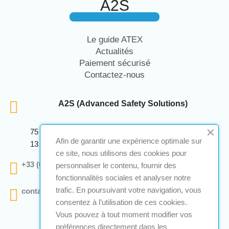
A2S
Le guide ATEX
Actualités
Paiement sécurisé
Contactez-nous
A2S (Advanced Safety Solutions)
75 Avenue Marcellin Berthelot Anthelios Bâtiment E
Afin de garantir une expérience optimale sur
13 290 Aix En Provence
ce site, nous utilisons des cookies pour
+33 (0)4 12 28 00 69
personnaliser le contenu, fournir des
fonctionnalités sociales et analyser notre
trafic. En poursuivant votre navigation, vous
contact@a2s-atex.com
consentez à l’utilisation de ces cookies.
Vous pouvez à tout moment modifier vos
préférences directement dans les