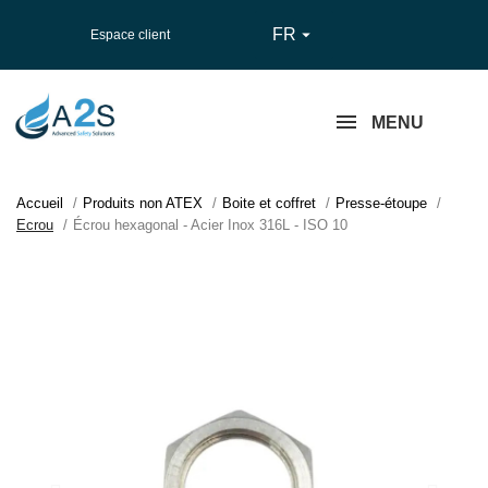
FR

Espace client
MENU
Accueil
Produits non ATEX
Boite et coffret
Presse-étoupe
Ecrou
Écrou hexagonal - Acier Inox 316L - ISO 10