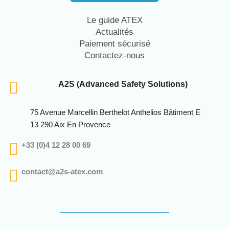
Le guide ATEX
Actualités
Paiement sécurisé
Contactez-nous
A2S (Advanced Safety Solutions)
75 Avenue Marcellin Berthelot Anthelios Bâtiment E
13 290 Aix En Provence
+33 (0)4 12 28 00 69
contact@a2s-atex.com