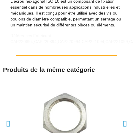
L'écrou hexagonal ISO 10 est un composant de fixation
essentiel dans de nombreuses applications industrielles et
mécaniques. Il est conçu pour être utilisé avec des vis ou
boulons de diamètre compatible, permettant un serrage ou
un maintien sécurisé de différentes pièces ou éléments.
Références Fabricant :
CAP220694,CAP220894,CAP220994,CAP221094,CAP221099,C
Produits de la même catégorie