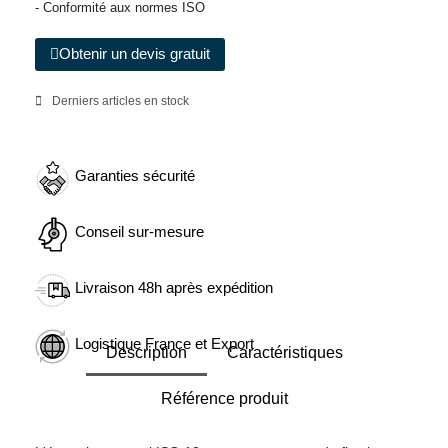
- Conformité aux normes ISO
Obtenir un devis gratuit
Derniers articles en stock
Garanties sécurité
Conseil sur-mesure
Livraison 48h après expédition
Logistique France et Export
Description
Caractéristiques
Référence produit