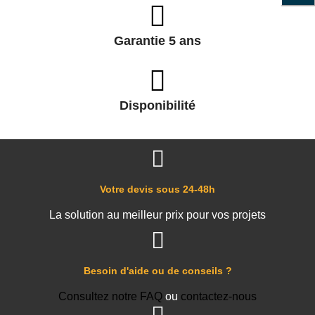
Garantie 5 ans
Disponibilité
Votre devis sous 24-48h
La solution au meilleur prix pour vos projets
Besoin d'aide ou de conseils ?
Consultez notre FAQ
ou
contactez-nous