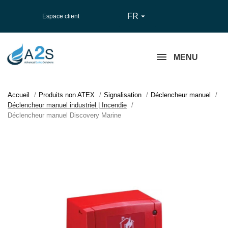
FR

Espace client
MENU
Accueil
Produits non ATEX
Signalisation
Déclencheur manuel
Déclencheur manuel industriel | Incendie
Déclencheur manuel Discovery Marine