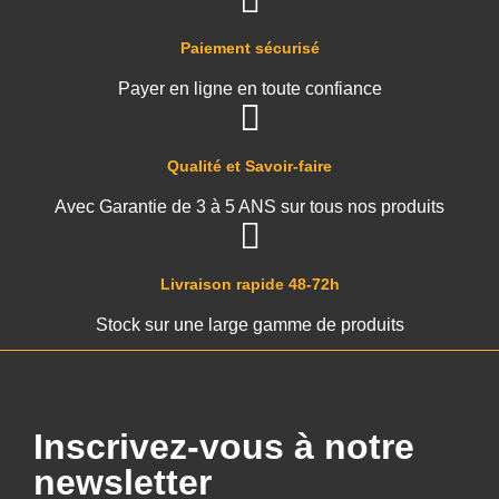
Paiement sécurisé
Payer en ligne en toute confiance
Qualité et Savoir-faire
Avec Garantie de 3 à 5 ANS sur tous nos produits
Livraison rapide 48-72h
Stock sur une large gamme de produits
Inscrivez-vous à notre
newsletter