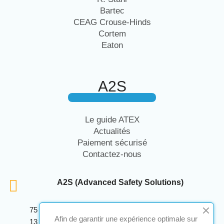
Bartec
CEAG Crouse-Hinds
Cortem
Eaton
A2S
Le guide ATEX
Actualités
Paiement sécurisé
Contactez-nous
A2S (Advanced Safety Solutions)
75 Avenue Marcellin Berthelot Anthelios Bâtiment E
Afin de garantir une expérience optimale sur
13 290 Aix En Provence