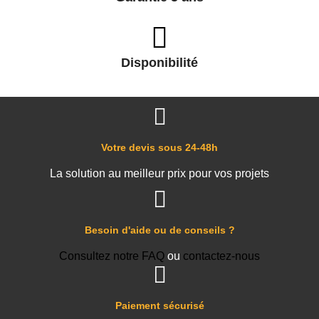
Disponibilité
Votre devis sous 24-48h
La solution au meilleur prix pour vos projets
Besoin d'aide ou de conseils ?
Consultez notre FAQ
ou
contactez-nous
Paiement sécurisé