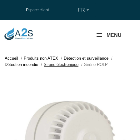
FR

Espace client
MENU
Accueil
Produits non ATEX
Détection et surveillance
Détection incendie
Sirène électronique
Sirène ROLP