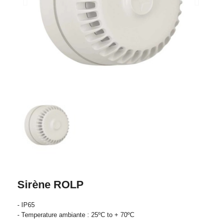
Sirène ROLP
- IP65
- Temperature ambiante : 25ºC to + 70ºC