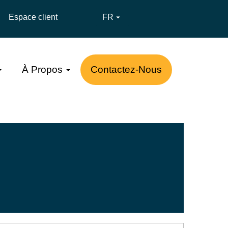
Espace client
FR

À Propos
Contactez-Nous