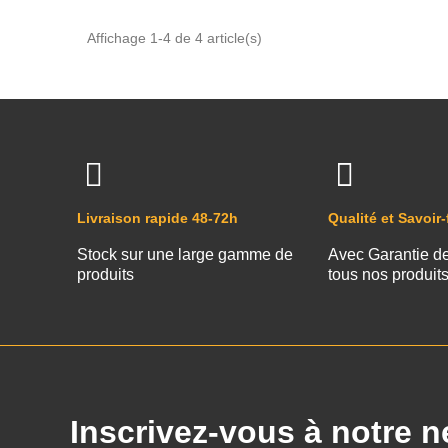
Affichage 1-4 de 4 article(s)
Livraison rapide 48-72h
Qualité et Savoir-
Stock sur une large gamme de
Avec Garantie d
produits
tous nos produit
Inscrivez-vous à notre n