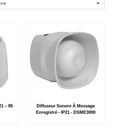

ence
1 – 95
Diffuseur Sonore À Message
Enregistré - IP21 - DSME3000