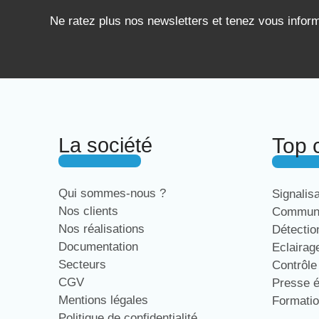
Ne ratez plus nos newsletters et tenez vous infor
La société
Top 
Qui sommes-nous ?
Signalis
Nos clients
Communi
Nos réalisations
Détecti
Documentation
Eclaira
Secteurs
Contrôl
CGV
Presse 
Mentions légales
Formati
Politique de confidentialité