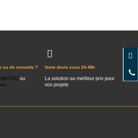
e ou de conseils ?
Votre devis sous 24-48h
otre FAQ
ou
La solution au meilleur prix pour
ous
vos projets