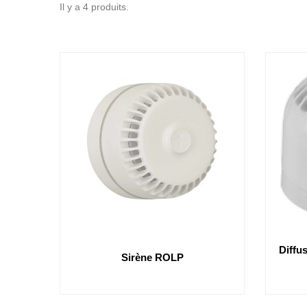
Il y a 4 produits.
Diffu
Sirène ROLP