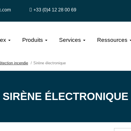
x.com
+33 (0)4 12 28 00 69
tex
Produits
Services
Ressources
étection incendie
Sirène électronique
SIRÈNE ÉLECTRONIQUE