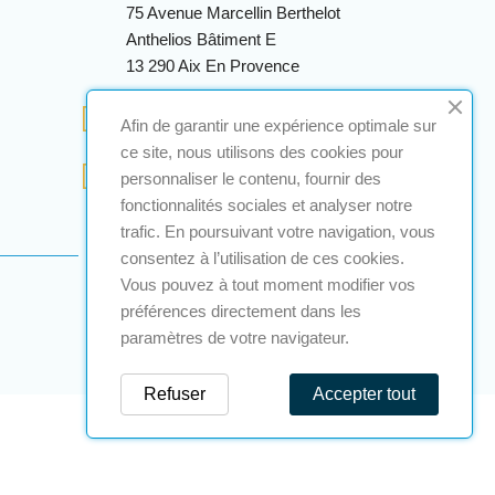
75 Avenue Marcellin Berthelot
Anthelios Bâtiment E
13 290 Aix En Provence
+33 (0)4 12 28 00 69
Afin de garantir une expérience optimale sur
ce site, nous utilisons des cookies pour
contact@a2s-atex.com
personnaliser le contenu, fournir des
fonctionnalités sociales et analyser notre
trafic. En poursuivant votre navigation, vous
consentez à l’utilisation de ces cookies.
Vous pouvez à tout moment modifier vos
préférences directement dans les
paramètres de votre navigateur.
Refuser
Accepter tout