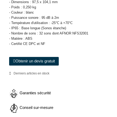
- Dimensions : 97,5 x 104,1 mm
- Poids : 0,250 kg
- Couleur : blanc
- Puissance sonore : 95 dB à 2m
- Température d'utilisation : -25°C à +70°C
- IP65 : Base longue (Sonos étanche)
- Nombre de sons : 32 sons dont AFNOR NFS32001
- Matière : ABS
- Certifié CE DPC et NF
Obtenir un devis gratuit
Derniers articles en stock
Garanties sécurité
Conseil sur-mesure