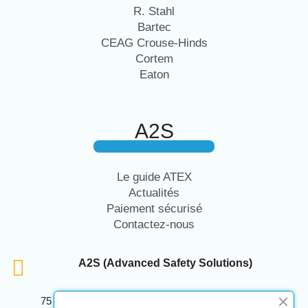
R. Stahl
Bartec
CEAG Crouse-Hinds
Cortem
Eaton
A2S
Le guide ATEX
Actualités
Paiement sécurisé
Contactez-nous
A2S (Advanced Safety Solutions)
75 Avenue Marcellin Berthelot Anthelios Bâtiment E