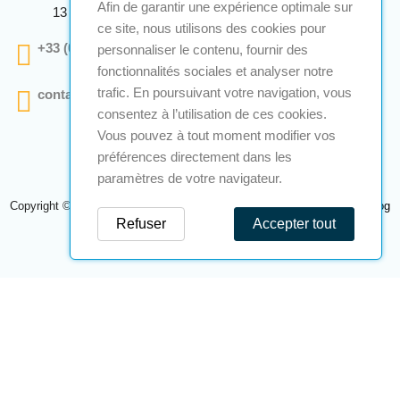
Afin de garantir une expérience optimale sur
13 290 Aix En Provence
ce site, nous utilisons des cookies pour
+33 (0)4 12 28 00 69
personnaliser le contenu, fournir des
fonctionnalités sociales et analyser notre
trafic. En poursuivant votre navigation, vous
contact@a2s-atex.com
consentez à l’utilisation de ces cookies.
Vous pouvez à tout moment modifier vos
préférences directement dans les
paramètres de votre navigateur.
Copyright © 2026 A2S Atex. Tous droits réservés. Une réalisation
Navilog
Refuser
Accepter tout