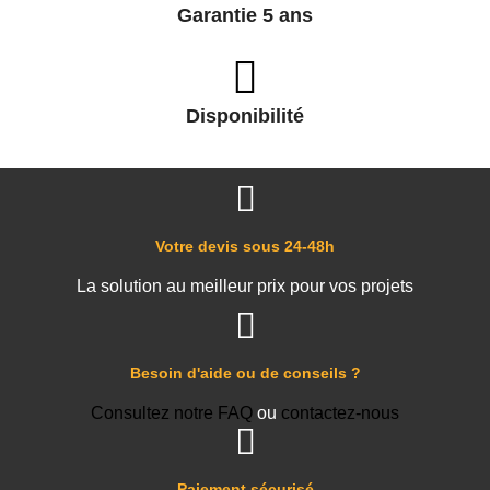
Garantie 5 ans
Disponibilité
Votre devis sous 24-48h
La solution au meilleur prix pour vos projets
Besoin d'aide ou de conseils ?
Consultez notre FAQ
ou
contactez-nous
Paiement sécurisé