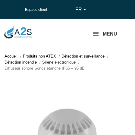
FR

Espace client
MENU
Accueil
Produits non ATEX
Détection et surveillance
Détection incendie
Sirène électronique
Diffuseur sonore Sonos étanche IP65 – 95 dB