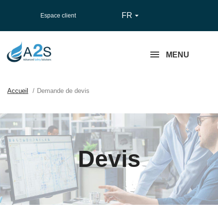
FR

Espace client
MENU
Accueil
Demande de devis
Devis