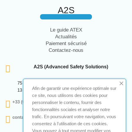
A2S
Le guide ATEX
Actualités
Paiement sécurisé
Contactez-nous
A2S (Advanced Safety Solutions)
75 Avenue Marcellin Berthelot Anthelios Bâtiment E
Afin de garantir une expérience optimale sur
13 290 Aix En Provence
ce site, nous utilisons des cookies pour
+33 (0)4 12 28 00 69
personnaliser le contenu, fournir des
fonctionnalités sociales et analyser notre
trafic. En poursuivant votre navigation, vous
contact@a2s-atex.com
consentez à l’utilisation de ces cookies.
Vous pouvez à tout moment modifier vos