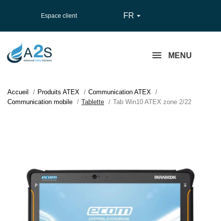
FR

Espace client
MENU
Accueil
Produits ATEX
Communication ATEX
Communication mobile
Tablette
Tab Win10 ATEX zone 2/22