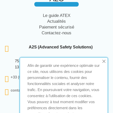
Le guide ATEX
Actualités
Paiement sécurisé
Contactez-nous
A2S (Advanced Safety Solutions)
75 Avenue Marcellin Berthelot Anthelios Bâtiment E
Afin de garantir une expérience optimale sur
13 290 Aix En Provence
ce site, nous utilisons des cookies pour
+33 (0)4 12 28 00 69
personnaliser le contenu, fournir des
fonctionnalités sociales et analyser notre
trafic. En poursuivant votre navigation, vous
contact@a2s-atex.com
consentez à l’utilisation de ces cookies.
Vous pouvez à tout moment modifier vos
préférences directement dans les