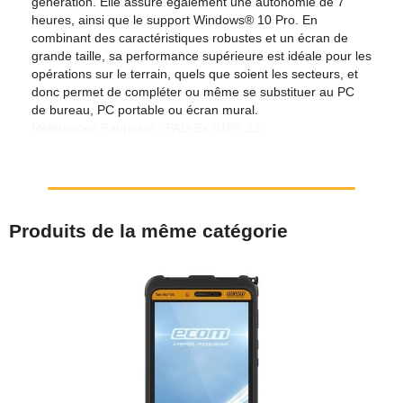
génération. Elle assure également une autonomie de 7
heures, ainsi que le support Windows® 10 Pro. En
combinant des caractéristiques robustes et un écran de
grande taille, sa performance supérieure est idéale pour les
opérations sur le terrain, quels que soient les secteurs, et
donc permet de compléter ou même se substituer au PC
de bureau, PC portable ou écran mural.
Références Fabricant : PAD-Ex 01P8 Z2
Produits de la même catégorie