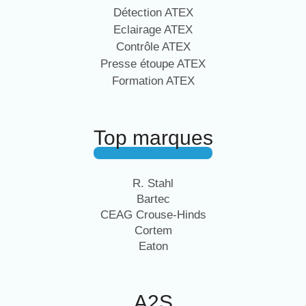
Détection ATEX
Eclairage ATEX
Contrôle ATEX
Presse étoupe ATEX
Formation ATEX
Top marques
R. Stahl
Bartec
CEAG Crouse-Hinds
Cortem
Eaton
A2S