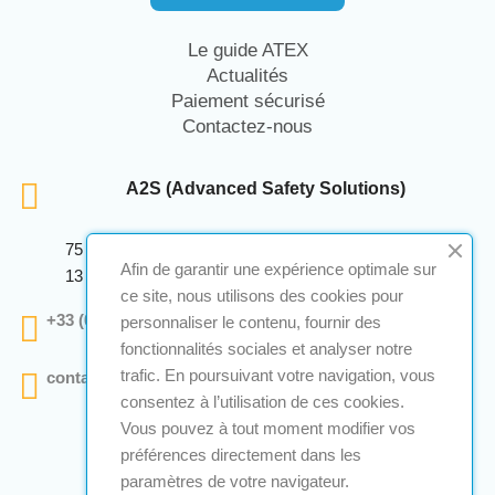
Le guide ATEX
Actualités
Paiement sécurisé
Contactez-nous
A2S (Advanced Safety Solutions)
75 Avenue Marcellin Berthelot Anthelios Bâtiment E
Afin de garantir une expérience optimale sur
13 290 Aix En Provence
ce site, nous utilisons des cookies pour
+33 (0)4 12 28 00 69
personnaliser le contenu, fournir des
fonctionnalités sociales et analyser notre
trafic. En poursuivant votre navigation, vous
contact@a2s-atex.com
consentez à l’utilisation de ces cookies.
Vous pouvez à tout moment modifier vos
préférences directement dans les
paramètres de votre navigateur.