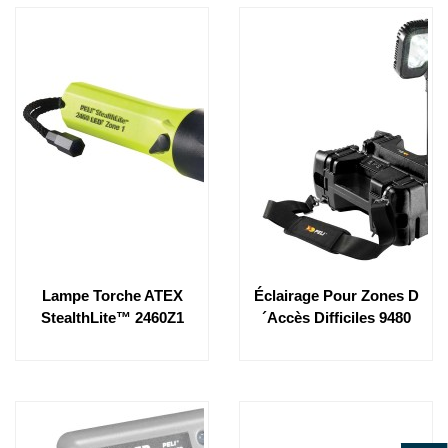
Lampe Torche ATEX
Éclairage Pour Zones D
StealthLite™ 2460Z1
´accès Difficiles 9480