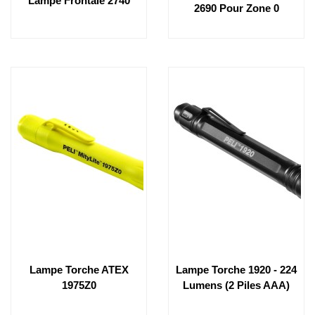
Lampe Frontale 2740
2690 Pour Zone 0
Lampe Torche ATEX
Lampe Torche 1920 - 224
1975Z0
Lumens (2 Piles AAA)