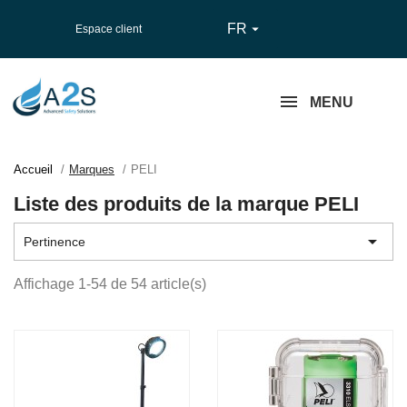
FR

Espace client
MENU
Accueil
Marques
PELI
Liste des produits de la marque PELI

Pertinence
Affichage 1-54 de 54 article(s)