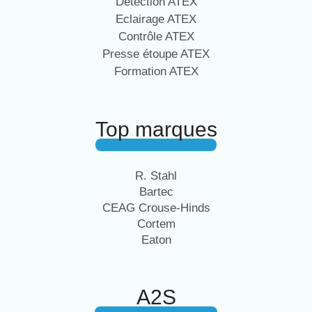
Détection ATEX
Eclairage ATEX
Contrôle ATEX
Presse étoupe ATEX
Formation ATEX
Top marques
R. Stahl
Bartec
CEAG Crouse-Hinds
Cortem
Eaton
A2S