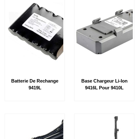
Batterie De Rechange
Base Chargeur Li-Ion
9419L
9416L Pour 9410L