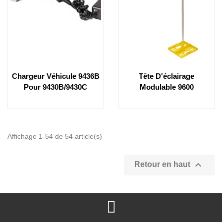
Chargeur Véhicule 9436B
Tête D'éclairage
Pour 9430B/9430C
Modulable 9600
Affichage 1-54 de 54 article(s)

Retour en haut