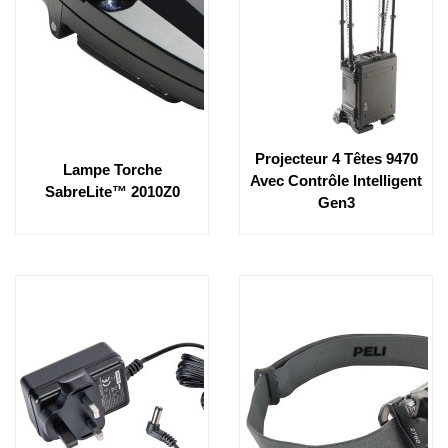
Projecteur 4 Têtes 9470
Lampe Torche
Avec Contrôle Intelligent
SabreLite™ 2010Z0
Gen3