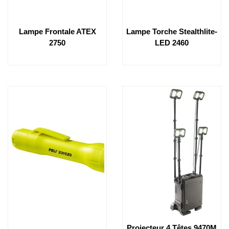
Lampe Frontale ATEX
Lampe Torche Stealthlite-
2750
LED 2460
Projecteur 4 Têtes 9470M