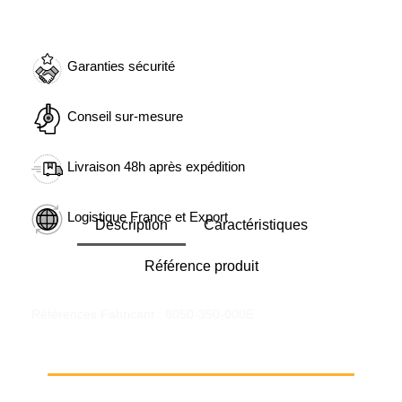
Garanties sécurité
Conseil sur-mesure
Livraison 48h après expédition
Logistique France et Export
Description
Caractéristiques
Référence produit
Références Fabricant : 8050-350-000E