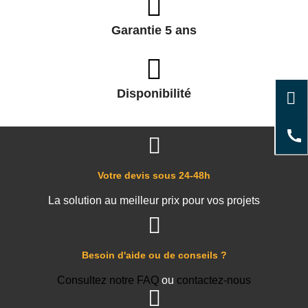
Garantie 5 ans
Disponibilité
Votre devis sous 24-48h
La solution au meilleur prix pour vos projets
Besoin d'aide ou de conseils ?
Consultez notre FAQ
ou
contactez-nous