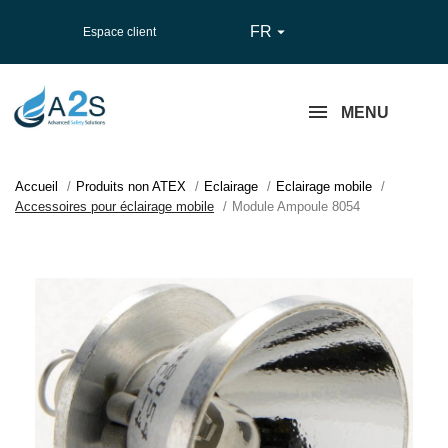
FR

Espace client
MENU
Accueil
Produits non ATEX
Eclairage
Eclairage mobile
Accessoires pour éclairage mobile
Module Ampoule 8054