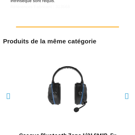
intrinsèque sont requis.
Références Fabricant : 313568
Produits de la même catégorie