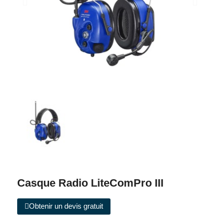
Casque Radio LiteComPro III
Obtenir un devis gratuit