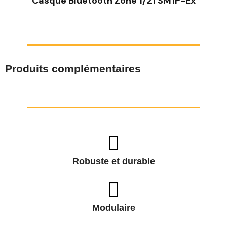
Casque Bluetooth Zone 1/21 SM1P-Ex
Produits complémentaires
Robuste et durable
Modulaire