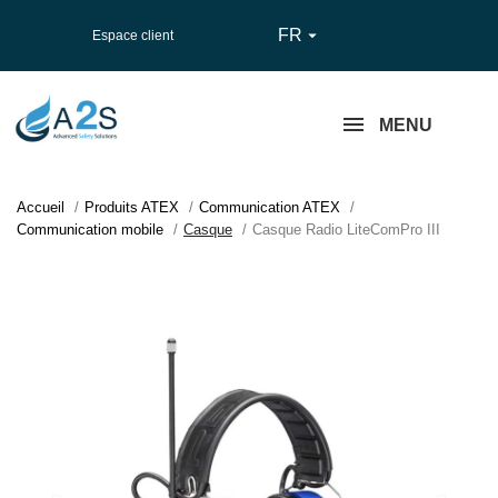
FR

Espace client
MENU
Accueil
Produits ATEX
Communication ATEX
Communication mobile
Casque
Casque Radio LiteComPro III