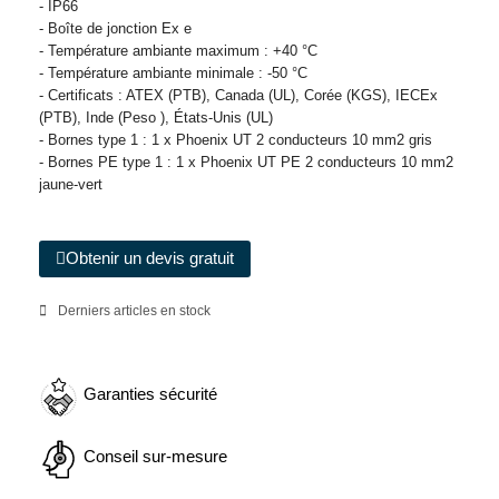
- IP66
- Boîte de jonction Ex e
- Température ambiante maximum : +40 °C
- Température ambiante minimale : -50 °C
- Certificats : ATEX (PTB), Canada (UL), Corée (KGS), IECEx
(PTB), Inde (Peso ), États-Unis (UL)
- Bornes type 1 : 1 x Phoenix UT 2 conducteurs 10 mm2 gris
- Bornes PE type 1 : 1 x Phoenix UT PE 2 conducteurs 10 mm2
jaune-vert
Obtenir un devis gratuit
Derniers articles en stock
Garanties sécurité
Conseil sur-mesure