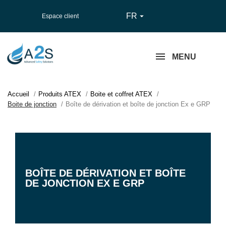
FR

Espace client
MENU
Accueil
Produits ATEX
Boite et coffret ATEX
Boite de jonction
Boîte de dérivation et boîte de jonction Ex e GRP
BOÎTE DE DÉRIVATION ET BOÎTE
DE JONCTION EX E GRP