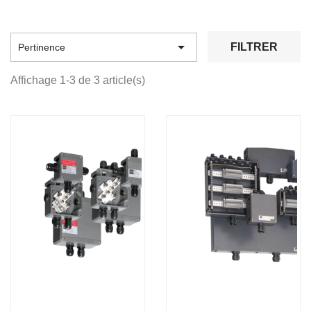

FILTRER
Pertinence
Affichage 1-3 de 3 article(s)