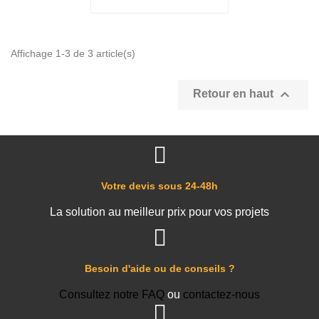
Affichage 1-3 de 3 article(s)

Retour en haut
Votre devis sous 24-48h
La solution au meilleur prix pour vos projets
Besoin d'aide ou de conseils ?
Consultez notre FAQ
ou
contactez-nous