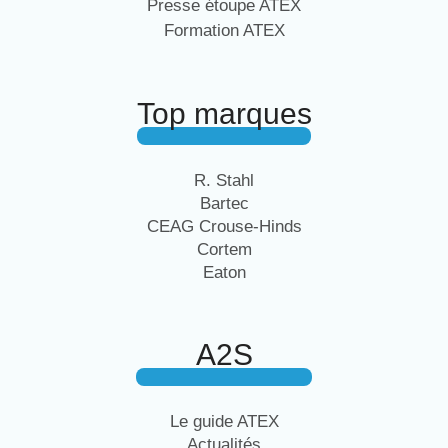
Presse étoupe ATEX
Formation ATEX
Top marques
R. Stahl
Bartec
CEAG Crouse-Hinds
Cortem
Eaton
A2S
Le guide ATEX
Actualités