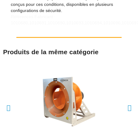
conçus pour ces conditions, disponibles en plusieurs
configurations de sécurité.
Références Fabricant :
1010680,1010691,1010690,1010693,1010694,1010696,1010697
Produits de la même catégorie