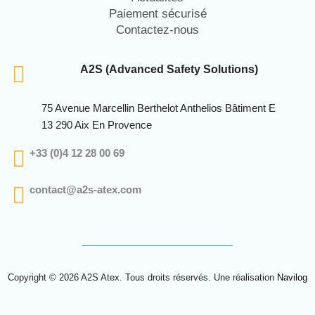
Paiement sécurisé
Contactez-nous
A2S (Advanced Safety Solutions)
75 Avenue Marcellin Berthelot Anthelios Bâtiment E
13 290 Aix En Provence
+33 (0)4 12 28 00 69
contact@a2s-atex.com
Copyright © 2026 A2S Atex. Tous droits réservés. Une réalisation
Navilog