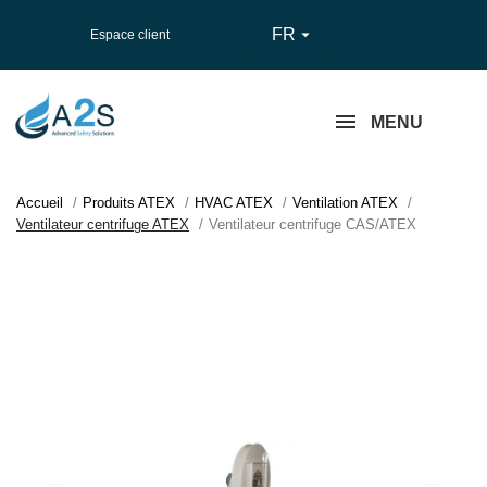
FR

Espace client
MENU
Accueil
Produits ATEX
HVAC ATEX
Ventilation ATEX
Ventilateur centrifuge ATEX
Ventilateur centrifuge CAS/ATEX