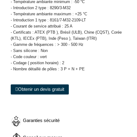
- Température ambiante minimum : -50 °C
- Introduction 2 type : 8290/3-M32
- Température ambiante maximum : +25 °C
- Introduction 1 type : 8161/7-M32-2109-LT
- Courant de service attribué : 25 A
- Certificats : ATEX (PTB ), Brésil (ULB), Chine (CQST), Corée
(KTL), IECEx (PTB), Inde (Peso ), Taïwan (ITRI)
- Gamme de fréquences : > 300 - 500 Hz
- Sans silicone : Non
- Code couleur : vert
- Codage ( position horaire) : 2
- Nombre détaillé de pôles : 3 P + N + PE
Obtenir un devis gratuit
Garanties sécurité