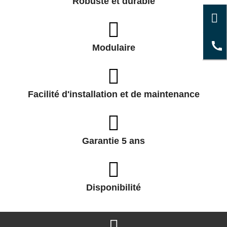
Robuste et durable
Modulaire
Facilité d'installation et de maintenance
Garantie 5 ans
Disponibilité