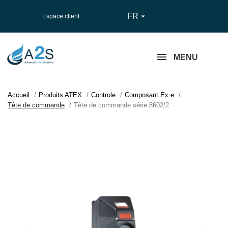
FR

Espace client
MENU
Accueil
Produits ATEX
Controle
Composant Ex e
Tête de commande
Tête de commande série 8602/2