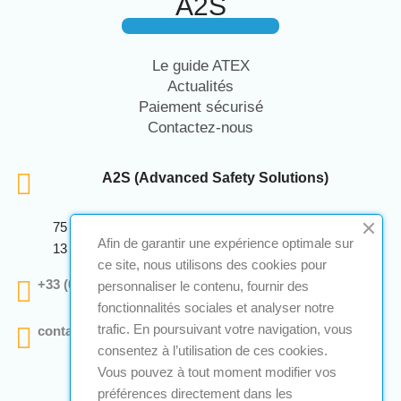
A2S
Le guide ATEX
Actualités
Paiement sécurisé
Contactez-nous
A2S (Advanced Safety Solutions)
75 Avenue Marcellin Berthelot Anthelios Bâtiment E
Afin de garantir une expérience optimale sur
13 290 Aix En Provence
ce site, nous utilisons des cookies pour
+33 (0)4 12 28 00 69
personnaliser le contenu, fournir des
fonctionnalités sociales et analyser notre
trafic. En poursuivant votre navigation, vous
contact@a2s-atex.com
consentez à l’utilisation de ces cookies.
Vous pouvez à tout moment modifier vos
préférences directement dans les