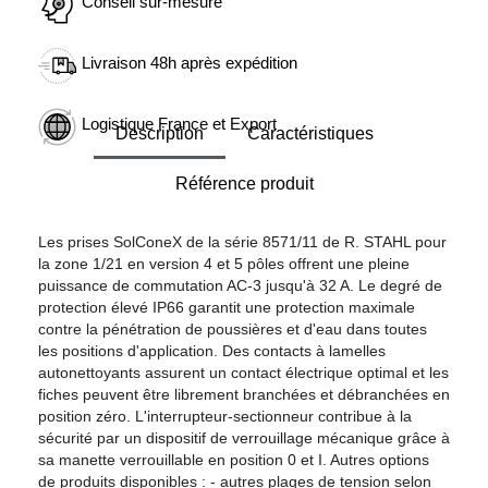
Conseil sur-mesure
Livraison 48h après expédition
Logistique France et Export
Description
Caractéristiques
Référence produit
Les prises SolConeX de la série 8571/11 de R. STAHL pour
la zone 1/21 en version 4 et 5 pôles offrent une pleine
puissance de commutation AC-3 jusqu'à 32 A. Le degré de
protection élevé IP66 garantit une protection maximale
contre la pénétration de poussières et d'eau dans toutes
les positions d'application. Des contacts à lamelles
autonettoyants assurent un contact électrique optimal et les
fiches peuvent être librement branchées et débranchées en
position zéro. L'interrupteur-sectionneur contribue à la
sécurité par un dispositif de verrouillage mécanique grâce à
sa manette verrouillable en position 0 et I. Autres options
de produits disponibles : - autres plages de tension selon