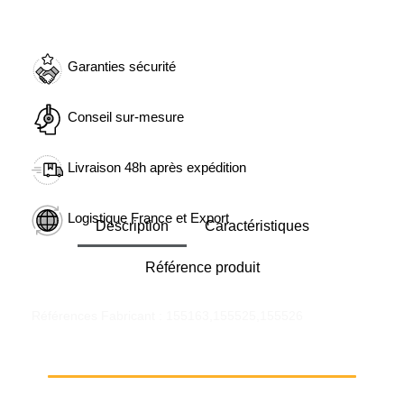
Garanties sécurité
Conseil sur-mesure
Livraison 48h après expédition
Logistique France et Export
Description
Caractéristiques
Référence produit
Références Fabricant : 155163,155525,155526