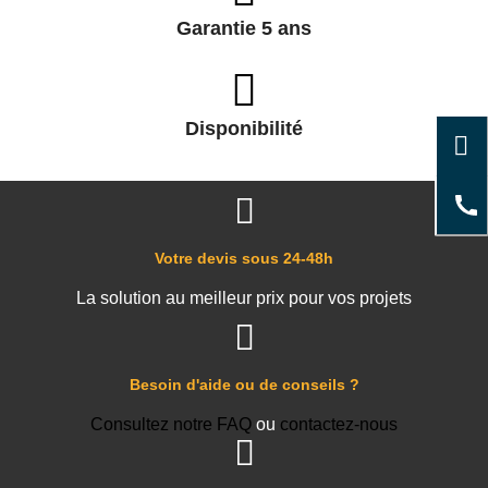
Garantie 5 ans
Disponibilité
Votre devis sous 24-48h
La solution au meilleur prix pour vos projets
Besoin d'aide ou de conseils ?
Consultez notre FAQ
ou
contactez-nous