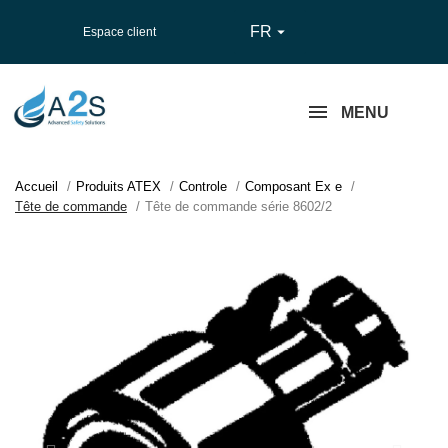
FR

Espace client
MENU
Accueil
Produits ATEX
Controle
Composant Ex e
Tête de commande
Tête de commande série 8602/2