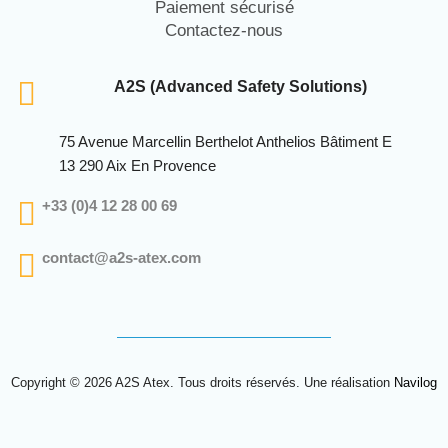
Paiement sécurisé
Contactez-nous
A2S (Advanced Safety Solutions)
75 Avenue Marcellin Berthelot Anthelios Bâtiment E
13 290 Aix En Provence
+33 (0)4 12 28 00 69
contact@a2s-atex.com
Copyright © 2026 A2S Atex. Tous droits réservés. Une réalisation
Navilog