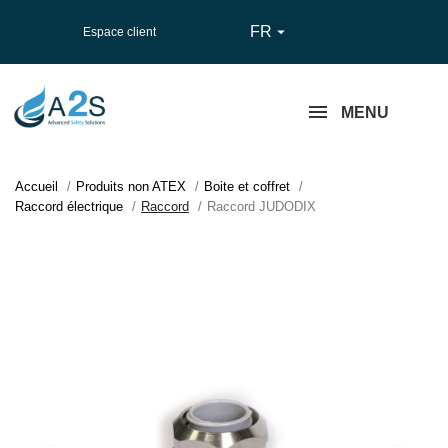
FR

Espace client
MENU
Accueil
Produits non ATEX
Boite et coffret
Raccord électrique
Raccord
Raccord JUDODIX