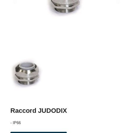
Raccord JUDODIX
- IP66