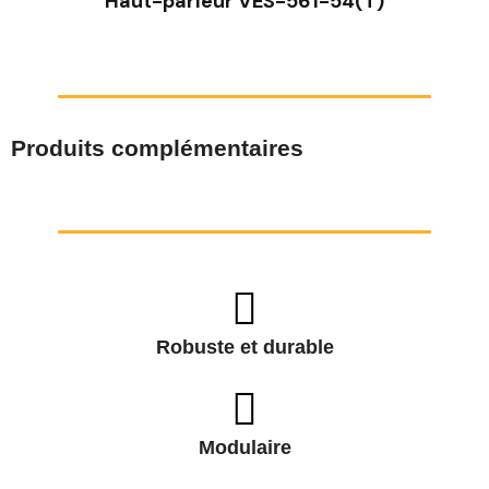
Haut-parleur VES-561-54(T)
Produits complémentaires
Robuste et durable
Modulaire