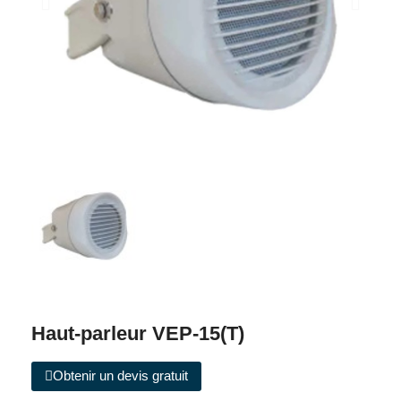
Haut-parleur VEP-15(T)
Obtenir un devis gratuit