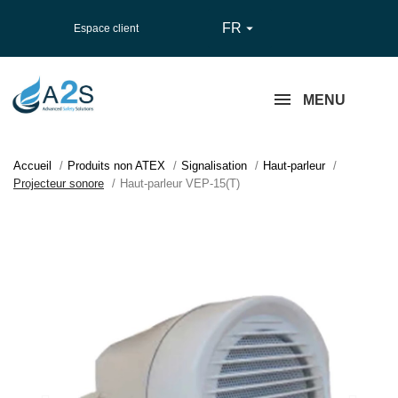
FR

Espace client
MENU
Accueil
Produits non ATEX
Signalisation
Haut-parleur
Projecteur sonore
Haut-parleur VEP-15(T)