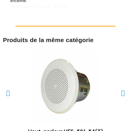
enceinte.
Références Fabricant : 473507
Produits de la même catégorie