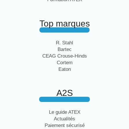
Top marques
R. Stahl
Bartec
CEAG Crouse-Hinds
Cortem
Eaton
A2S
Le guide ATEX
Actualités
Paiement sécurisé