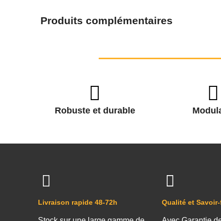
Produits complémentaires
Robuste et durable
Modula
Livraison rapide 48-72h
Qualité et Savoir-
Stock sur une large gamme de
Avec Garantie d