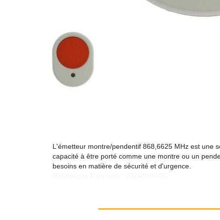
L'émetteur montre/pendentif 868,6625 MHz est une solu
capacité à être porté comme une montre ou un pendent
besoins en matière de sécurité et d'urgence.
Références Fabricant : 702REUR-00