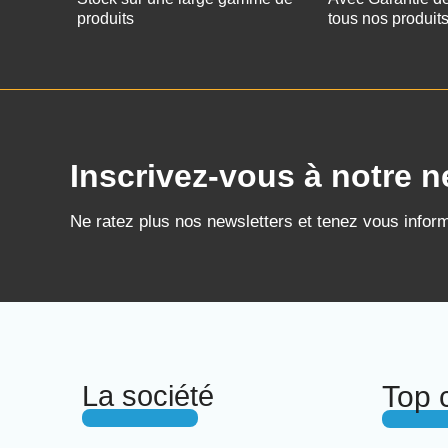
produits
tous nos produit
Inscrivez-vous à notre n
Ne ratez plus nos newsletters et tenez vous infor
La société
Top 