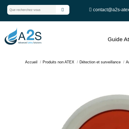
contact@a2s-ate
Guide A
Accueil
Produits non ATEX
Détection et surveillance
An