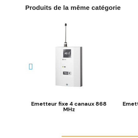
Produits de la même catégorie
68 MHz
Emetteur fixe 4 canaux 868
Emett
MHz