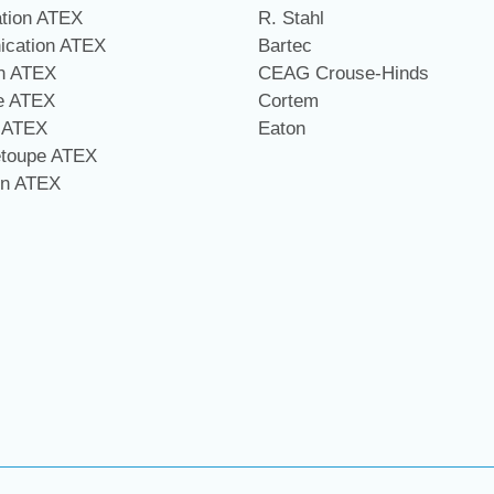
ation ATEX
R. Stahl
cation ATEX
Bartec
on ATEX
CEAG Crouse-Hinds
ge ATEX
Cortem
e ATEX
Eaton
étoupe ATEX
on ATEX