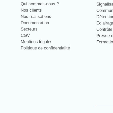
Qui sommes-nous ?
Signalis
Nos clients
Communi
Nos réalisations
Détecti
Documentation
Eclaira
Secteurs
Contrôl
CGV
Presse 
Mentions légales
Formati
Politique de confidentialité