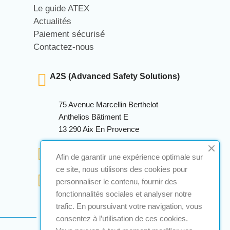
Le guide ATEX
Actualités
Paiement sécurisé
Contactez-nous
A2S (Advanced Safety Solutions)
75 Avenue Marcellin Berthelot
Anthelios Bâtiment E
13 290 Aix En Provence
+33 (0)4 12 28 00 69
Afin de garantir une expérience optimale sur
ce site, nous utilisons des cookies pour
contact@a2s-atex.com
personnaliser le contenu, fournir des
fonctionnalités sociales et analyser notre
trafic. En poursuivant votre navigation, vous
consentez à l’utilisation de ces cookies.