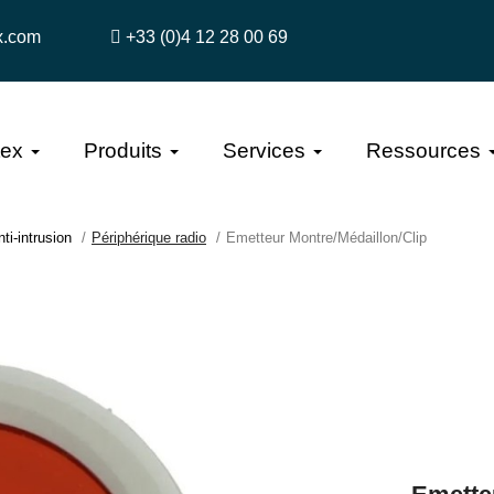
x.com
+33 (0)4 12 28 00 69
tex
Produits
Services
Ressources
ti-intrusion
Périphérique radio
Emetteur Montre/Médaillon/Clip