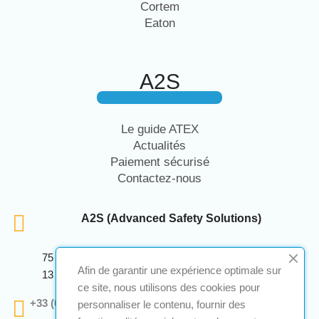
Cortem
Eaton
A2S
Le guide ATEX
Actualités
Paiement sécurisé
Contactez-nous
A2S (Advanced Safety Solutions)
75 Avenue Marcellin Berthelot Anthelios Bâtiment E
Afin de garantir une expérience optimale sur
13 290 Aix En Provence
ce site, nous utilisons des cookies pour
+33 (0)4 12 28 00 69
personnaliser le contenu, fournir des