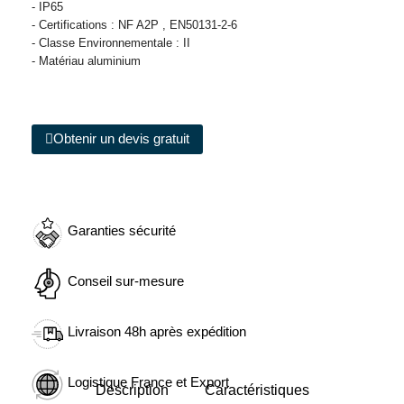
- IP65
- Certifications : NF A2P , EN50131-2-6
- Classe Environnementale : II
- Matériau aluminium
Obtenir un devis gratuit
Garanties sécurité
Conseil sur-mesure
Livraison 48h après expédition
Logistique France et Export
Description
Caractéristiques