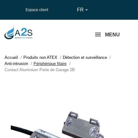
FR

Espace client
MENU
Accueil
Produits non ATEX
Détection et surveillance
Anti-intrusion
Périphérique filaire
Contact Aluminium Porte de Garage 2B