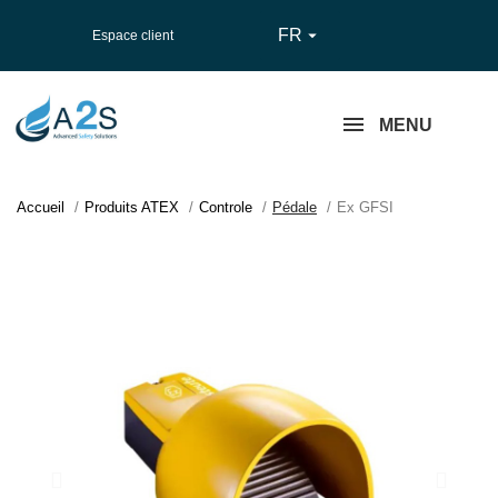
FR

Espace client
MENU
Accueil
Produits ATEX
Controle
Pédale
Ex GFSI