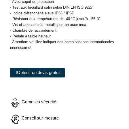
- Avec capot de protection
- Test aux brouillard salin selon DIN EN ISO 9227
- Indice d'étanchéité élevé IP66 / IP67
- Résistant aux températures de -40 °C jusqu'à +55 °C
- Vis et accessoires métalliques en acier inox
- Chambre de raccordement
- Pédale à faible hauteur
- Attention: veuillez indiquer des homologations internationales
nécessaires!
Obtenir un devis gratuit
Garanties sécurité
Conseil sur-mesure