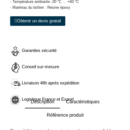
- Température ambiante -20 °C ... +60 °C
- Matériau du boîtier : Résine époxy
Obtenir un devis gratuit
Garanties sécurité
Conseil sur-mesure
Livraison 48h après expédition
Logistique France et Export
Description
Caractéristiques
Référence produit