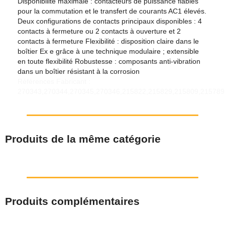
Disponibilité maximale : contacteurs de puissance fiables
pour la commutation et le transfert de courants AC1 élevés.
Deux configurations de contacts principaux disponibles : 4
contacts à fermeture ou 2 contacts à ouverture et 2
contacts à fermeture Flexibilité : disposition claire dans le
boîtier Ex e grâce à une technique modulaire ; extensible
en toute flexibilité Robustesse : composants anti-vibration
dans un boîtier résistant à la corrosion
Références Fabricant :
270343,270344,270345,270346,215822,215829,215809,215789
Produits de la même catégorie
Produits complémentaires