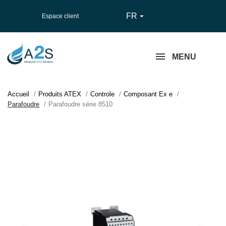
FR

Espace client
MENU
Accueil
Produits ATEX
Controle
Composant Ex e
Parafoudre
Parafoudre série 8510