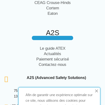
CEAG Crouse-Hinds
Cortem
Eaton
A2S
Le guide ATEX
Actualités
Paiement sécurisé
Contactez-nous
A2S (Advanced Safety Solutions)
75 Avenue Marcellin Berthelot Anthelios Bâtiment E
Afin de garantir une expérience optimale sur
13 290 Aix En Provence
ce site, nous utilisons des cookies pour