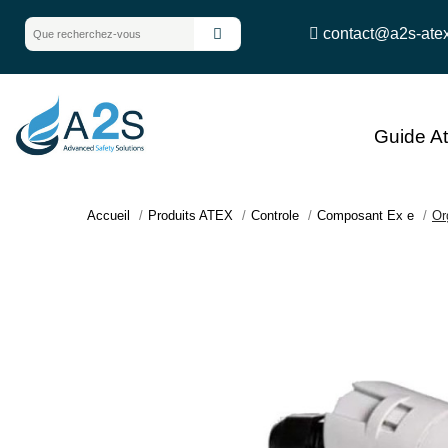
contact@a2s-ate
Guide A
Accueil
Produits ATEX
Controle
Composant Ex e
Or