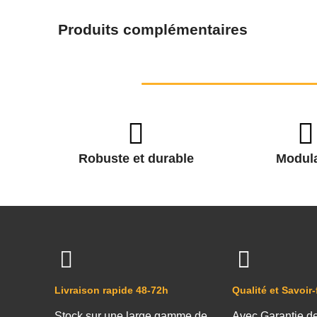
Produits complémentaires
Robuste et durable
Modula
Livraison rapide 48-72h
Qualité et Savoir-
Stock sur une large gamme de
Avec Garantie d