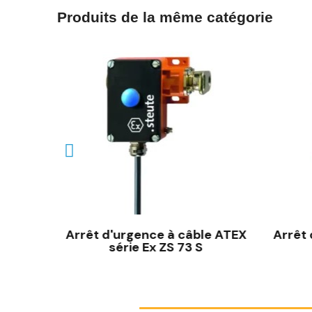
Produits de la même catégorie
e ATEX
Arrêt d'urgence à câble ATEX
Arrêt
série Ex ZS 73 S