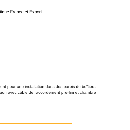
tique France et Export
 pour une installation dans des parois de boîtiers,
sion avec câble de raccordement pré-fini et chambre