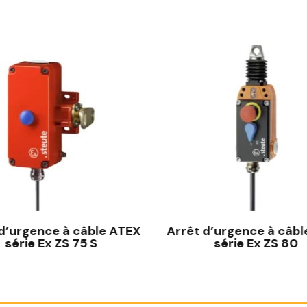
 d’urgence à câble ATEX
Arrêt d’urgence à câbl
série Ex ZS 75 S
série Ex ZS 80