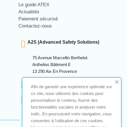
Le guide ATEX
Actualités
Paiement sécurisé
Contactez-nous
A2S (Advanced Safety Solutions)
75 Avenue Marcellin Berthelot
Anthelios Bâtiment E
13 290 Aix En Provence
+33 (0)4 12 28 00 69
Afin de garantir une expérience optimale sur
ce site, nous utilisons des cookies pour
contact@a2s-atex.com
personnaliser le contenu, fournir des
fonctionnalités sociales et analyser notre
trafic. En poursuivant votre navigation, vous
consentez à l’utilisation de ces cookies.