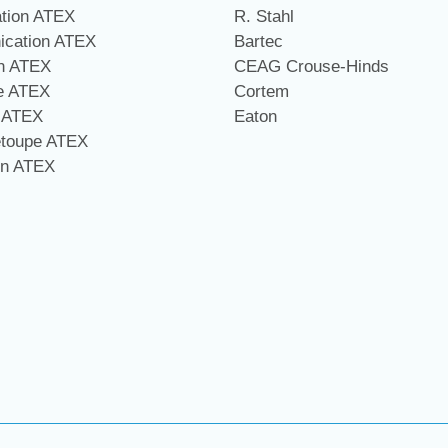
ation ATEX
R. Stahl
cation ATEX
Bartec
on ATEX
CEAG Crouse-Hinds
ge ATEX
Cortem
e ATEX
Eaton
étoupe ATEX
on ATEX