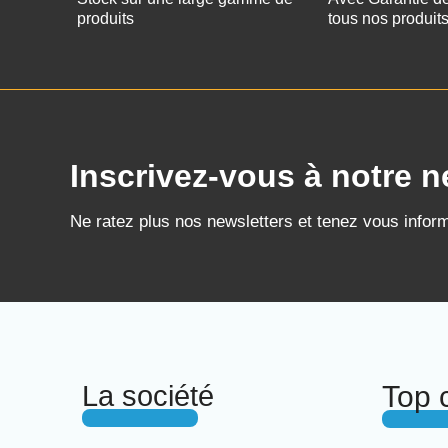
produits
tous nos produit
Inscrivez-vous à notre n
Ne ratez plus nos newsletters et tenez vous infor
La société
Top 