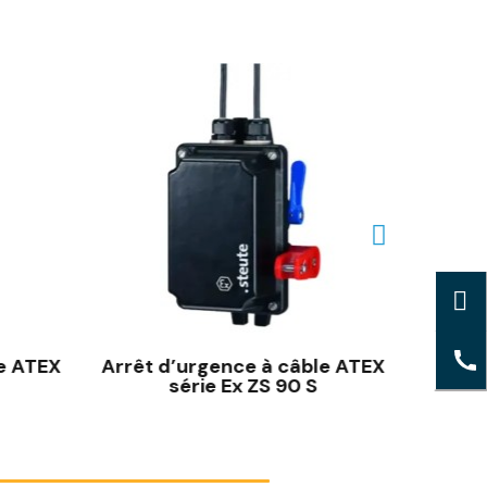
e ATEX
Arrêt d’urgence à câble ATEX
Arrêt
série Ex ZS 90 S