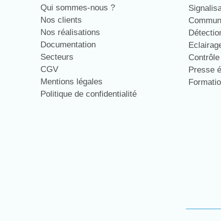
Qui sommes-nous ?
Signalis
Nos clients
Communi
Nos réalisations
Détecti
Documentation
Eclaira
Secteurs
Contrôl
CGV
Presse 
Mentions légales
Formati
Politique de confidentialité